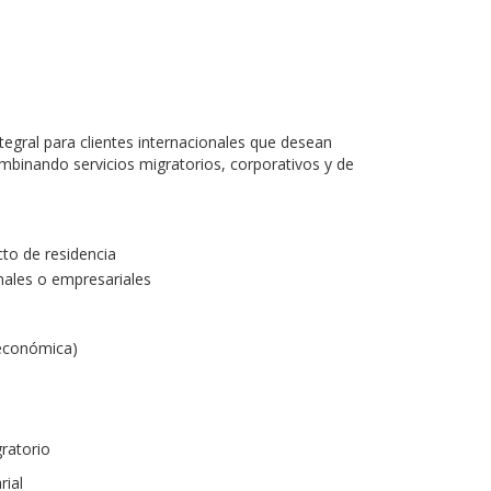
egral para clientes internacionales que desean
ombinando servicios migratorios, corporativos y de
ecto de residencia
nales o empresariales
 económica)
ratorio
rial