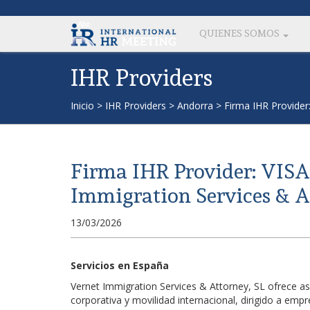
QUIENES SOMOS
IHR Providers
Inicio
>
IHR Providers
>
Andorra
>
Firma IHR Provider:
Firma IHR Provider: VISAt
Immigration Services & At
13/03/2026
Servicios en España
Vernet Immigration Services & Attorney, SL ofrece a
corporativa y movilidad internacional, dirigido a em