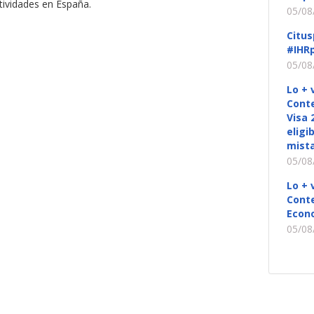
tividades en España.
05/08
Citus
#IHRp
05/08
Lo + 
Conte
Visa 
eligi
mista
05/08
Lo + 
Conte
Econ
05/08