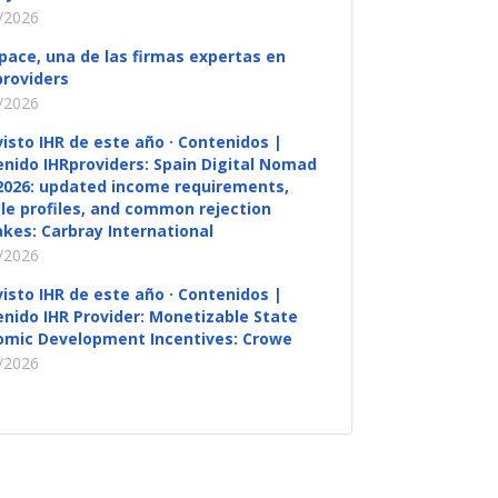
/2026
pace, una de las firmas expertas en
roviders
/2026
visto IHR de este año · Contenidos |
nido IHRproviders: Spain Digital Nomad
2026: updated income requirements,
ble profiles, and common rejection
kes: Carbray International
/2026
visto IHR de este año · Contenidos |
nido IHR Provider: Monetizable State
omic Development Incentives: Crowe
/2026