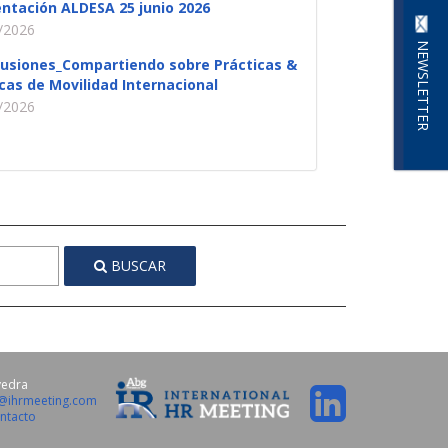
ntación ALDESA 25 junio 2026
/2026
NEWSLETTER
lusiones_Compartiendo sobre Prácticas &
icas de Movilidad Internacional
/2026
BUSCAR
vedra
o@ihrmeeting.com
ntacto