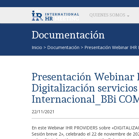
QUIENES SOMOS
Documentación
Inicio
>
Documentación
>
Presentación Webinar IHR 
Presentación Webinar 
Digitalización servicio
Internacional_BBi 
22/11/2021
En este Webinar IHR PROVIDERS sobre «DIGITALI
Sesión breve 2», celebrado el 22 de noviembre de 