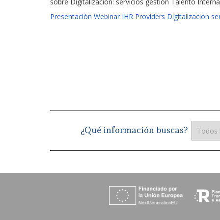
sobre Digitalización: servicios gestión Talento Interna
Presentación Webinar IHR Providers Digitalización ser
¿Qué información buscas?