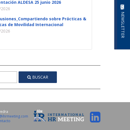
ntación ALDESA 25 junio 2026
/2026
NEWSLETTER
lusiones_Compartiendo sobre Prácticas &
icas de Movilidad Internacional
/2026
BUSCAR
vedra
o@ihrmeeting.com
ntacto