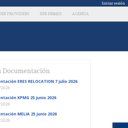
Iniciar sesión
IHR PROVIDERS
IHR HRMES
AGENDA
 Documentación
ntación ERES RELOCATION 7 julio 2026
/2026
ntación KPMG 25 junio 2026
/2026
ntación MELIA 25 junio 2026
/2026