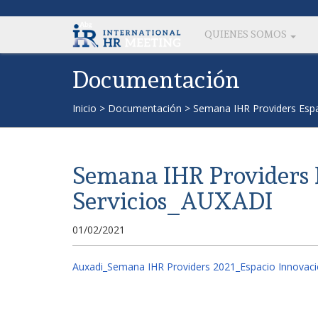
QUIENES SOMOS
Documentación
Inicio
>
Documentación
>
Semana IHR Providers Espa
Semana IHR Providers 
Servicios_AUXADI
01/02/2021
Auxadi_Semana IHR Providers 2021_Espacio Innovaci