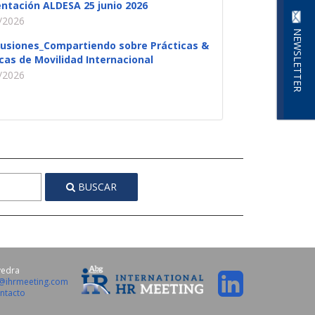
ntación ALDESA 25 junio 2026
/2026
NEWSLETTER
lusiones_Compartiendo sobre Prácticas &
icas de Movilidad Internacional
/2026
BUSCAR
vedra
o@ihrmeeting.com
ntacto