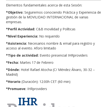
Elementos fundamentales acerca de esta Sesión:
*Objetivo:
Seguiremos conociendo Práctica y Experiencia de
gestión de la MOVILIDAD INTERNACIONAL de varias
empresas.
*Perfil Actividad:
C&B movilidad y Políticas
*Nivel Experiencia:
No requerido
*Asistencia:
Necesarios nombre & email para registro y
acceso al evento. Aforo limitado
*Tipo de actividad:
Evento presencial IHRproviders
*Fecha:
Martes 17 de Febrero
*Dónde:
Hotel Rafael Atocha (C/ Méndez Álvaro, 30-32 –
Madrid)
*Horario
(Duración): 12:00h CET (60 min)
*Promueve:
IHRproviders