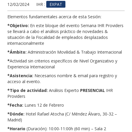
12/02/2024
IHR :
EXPAT
Elementos fundamentales acerca de esta Sesión:
*Objetivo:
En este bloque del evento Semana IHR Providers
se llevará a cabo el análisis práctico de novedades &
situación de la Fiscalidad de empleados desplazados
internacionalmente
*Ámbito:
Administración Movilidad & Trabajo Internacional
*
Actividad sin criterios específicos de Nivel Organizativo y
Experiencia Internacional
*Asistencia:
Necesarios nombre & email para registro y
acceso al evento.
*Tipo de actividad:
Análisis Experto
PRESENCIAL
IHR
Providers
*Fecha:
Lunes 12 de Febrero
*Dónde:
Hotel Rafael Atocha (C/ Méndez Álvaro, 30-32 –
Madrid)
*Horario
(Duración): 10:00-11:00h (60 min) – Sala 2