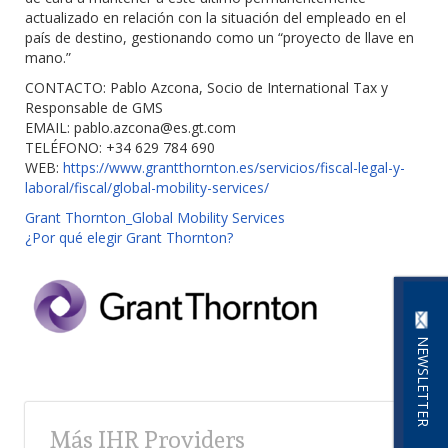
actualizado en relación con la situación del empleado en el
país de destino, gestionando como un “proyecto de llave en
mano.”
CONTACTO: Pablo Azcona, Socio de International Tax y
Responsable de GMS
EMAIL:
pablo.azcona@es.gt.com
TELÉFONO: +34 629 784 690
WEB:
https://www.grantthornton.es/servicios/fiscal-legal-y-
laboral/fiscal/global-mobility-services/
Grant Thornton_Global Mobility Services
¿Por qué elegir Grant Thornton?
NEWSLETTER
Más IHR Providers