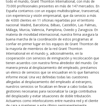
todo el mundo, Grant Thornton International, con más de
73.000 profesionales presentes en más de 147 mercados. En
España contamos con un equipo multidisciplinar, transversal,
con experiencia y visión empresarial, que da servicio a más
de 4.000 clientes en 11 oficinas repartidas por el territorio
nacional: Madrid, Barcelona, Bilbao, Castellón, Las Palmas,
Málaga, Murcia, Valencia, Pamplona, Oviedo y Zaragoza. En
materia de movilidad internacional, nuestra firma asegura la
buena marcha de la coordinación de estos programas al
confiar en primer lugar en los equipos de Grant Thornton de
la mayoría de miembros de la red Grant Thornton
International en el mundo y, adicionalmente, en la
cooperación con servicios de inmigración y recolocación que
tienen acuerdos con nuestra firma alrededor del mundo. De
manera previa al desplazamiento del empleado, prestamos
un elenco de servicios que se encuadran en lo que llamamos
informe inicial. Una vez definidas todas las cuestiones
allegadas al desplazamiento del empleado al extranjero,
nuestros servicios se focalizan en llevar a cabo todas las
gestiones necesarias para racionalizar la carga contributiva
del desplazado y evitar situaciones de doble tributación.
Actuamos como interlocutores entre nuestra red y el cliente
de cara a mantener a este último permanentemente