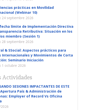
iencias prácticas en Movilidad
nacional (Webinar 10)
 24 septiembre 2026
fecha límite de Implementación Directiva
ansparencia Retributiva: Situación en los
os miembro (Sesión 1)
 28 septiembre 2026
al & SSocial: Aspectos prácticos para
s Internacionales y Movimientos de Corta
ión: Seminario Iniciación
 1 octubre 2026
 Actividades
SANDO SESIONES IMPACTANTES DE ESTE
Apertura País & Administración de
nas: Employer of Record Vs Oficina
a
/2026