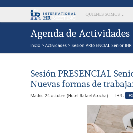
QUIENES SOMOS
Agenda de Actividades
Inicio
>
Actividades
>
Sesión PRESENCIAL Senior IHR:
Sesión PRESENCIAL Seni
Nuevas formas de trabajar
Madrid 24 octubre (Hotel Rafael Atocha)
IHR :
E