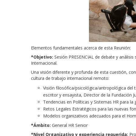
Elementos fundamentales acerca de esta Reunión:
*Objetivo:
Sesión PRESENCIAL de debate y análisis 
Internacional.
Una visión diferente y profunda de esta cuestión, con 
cultura de trabajo internacional remoto:
Visión filosófica/psicológica/antropológica de
escritor y ensayista, Director de la Fundación 
Tendencias en Políticas y Sistemas HR para la 
Retos Legales Estratégicos para las nuevas for
Modelos organizativos adecuados para el H
*Ámbito:
General HR Senior
*Nivel Organizativo y experiencia requerida:
Pro