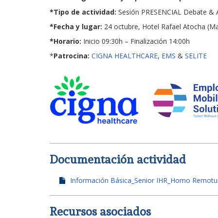
*Tipo de actividad:
Sesión PRESENCIAL Debate & Aná
*Fecha y lugar:
24 octubre, Hotel Rafael Atocha (Ma
*Horario:
Inicio 09:30h – Finalización 14:00h
*
Patrocina:
CIGNA HEALTHCARE
,
EMS
&
SELITE
Documentación actividad
Información Básica_Senior IHR_Homo Remotus_
Recursos asociados