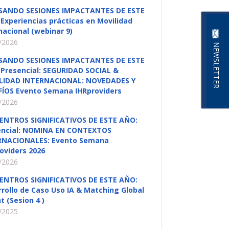
SANDO SESIONES IMPACTANTES DE ESTE
Experiencias prácticas en Movilidad
nacional (webinar 9)
/2026
NEWSLETTER
SANDO SESIONES IMPACTANTES DE ESTE
Presencial: SEGURIDAD SOCIAL &
LIDAD INTERNACIONAL: NOVEDADES Y
FÍOS Evento Semana IHRproviders
/2026
ENTROS SIGNIFICATIVOS DE ESTE AÑO:
encial: NOMINA EN CONTEXTOS
RNACIONALES: Evento Semana
oviders 2026
/2026
ENTROS SIGNIFICATIVOS DE ESTE AÑO:
rollo de Caso Uso IA & Matching Global
t (Sesion 4 )
/2025