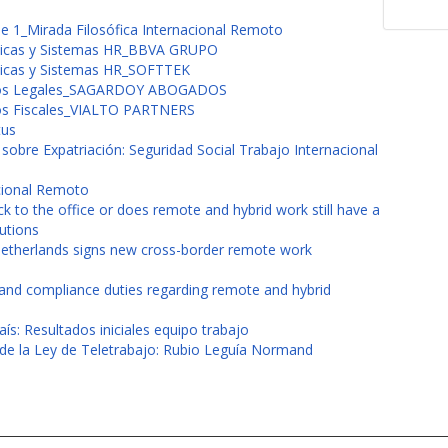
 1_Mirada Filosófica Internacional Remoto
ticas y Sistemas HR_BBVA GRUPO
ticas y Sistemas HR_SOFTTEK
etos Legales_SAGARDOY ABOGADOS
os Fiscales_VIALTO PARTNERS
tus
bre Expatriación: Seguridad Social Trabajo Internacional
acional Remoto
k to the office or does remote and hybrid work still have a
utions
Netherlands signs new cross-border remote work
and compliance duties regarding remote and hybrid
s: Resultados iniciales equipo trabajo
 de la Ley de Teletrabajo: Rubio Leguía Normand