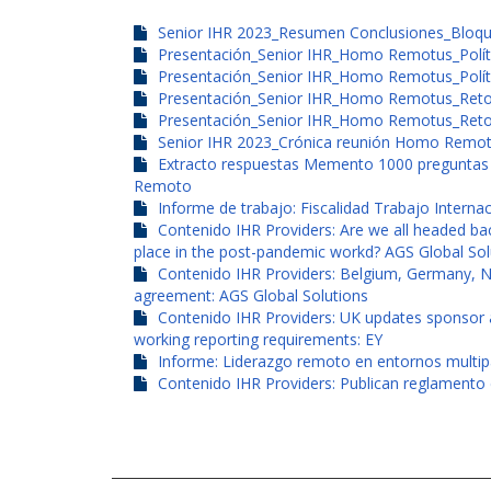
Senior IHR 2023_Resumen Conclusiones_Bloque
Presentación_Senior IHR_Homo Remotus_Polí
Presentación_Senior IHR_Homo Remotus_Polí
Presentación_Senior IHR_Homo Remotus_R
Presentación_Senior IHR_Homo Remotus_Ret
Senior IHR 2023_Crónica reunión Homo Remo
Extracto respuestas Memento 1000 preguntas so
Remoto
Informe de trabajo: Fiscalidad Trabajo Intern
Contenido IHR Providers: Are we all headed bac
place in the post-pandemic workd? AGS Global Sol
Contenido IHR Providers: Belgium, Germany, 
agreement: AGS Global Solutions
Contenido IHR Providers: UK updates sponsor 
working reporting requirements: EY
Informe: Liderazgo remoto en entornos multipaí
Contenido IHR Providers: Publican reglamento