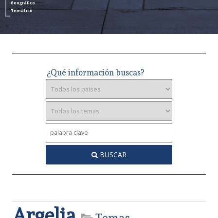
Geográfico
Temático
¿Qué información buscas?
BUSCAR
Argelia
Temas