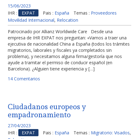
15/06/2023
IHR :
EXPAT
Pais :
España
Temas :
Proveedores
Movilidad Internacional
,
Relocation
Patrocinado por Allianz Worldwide Care Desde una
empresa de IHR EXPAT nos preguntan: «Vamos a traer una
ejecutiva de nacionalidad China a España (todos los trámites
migratorios, laborales y fiscales ya completados sin
problema), y necesitamos alguna firma/gestoría que nos
ayude a tramitar el permiso de conducir español (en
Barcelona). ¿Alguien tiene experiencia y […]
14 Comentarios
Ciudadanos europeos y
empadronamiento
27/04/2023
IHR :
EXPAT
Pais :
España
Temas :
Migratorio: Visados
,