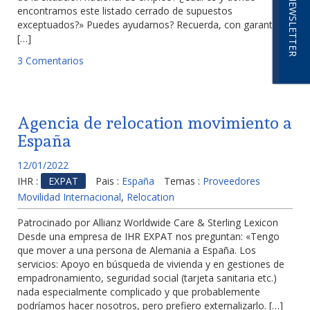
NEWSLETTER
encontramos este listado cerrado de supuestos
exceptuados?» Puedes ayudarnos? Recuerda, con garantía
[…]
3 Comentarios
Agencia de relocation movimiento a
España
12/01/2022
IHR :
EXPAT
Pais :
España
Temas :
Proveedores
Movilidad Internacional
,
Relocation
Patrocinado por Allianz Worldwide Care & Sterling Lexicon
Desde una empresa de IHR EXPAT nos preguntan: «Tengo
que mover a una persona de Alemania a España. Los
servicios: Apoyo en búsqueda de vivienda y en gestiones de
empadronamiento, seguridad social (tarjeta sanitaria etc.)
nada especialmente complicado y que probablemente
podríamos hacer nosotros, pero prefiero externalizarlo. […]