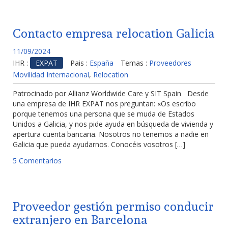
Contacto empresa relocation Galicia
11/09/2024
IHR :
EXPAT
Pais :
España
Temas :
Proveedores
Movilidad Internacional
,
Relocation
Patrocinado por Allianz Worldwide Care y SIT Spain Desde
una empresa de IHR EXPAT nos preguntan: «Os escribo
porque tenemos una persona que se muda de Estados
Unidos a Galicia, y nos pide ayuda en búsqueda de vivienda y
apertura cuenta bancaria. Nosotros no tenemos a nadie en
Galicia que pueda ayudarnos. Conocéis vosotros […]
5 Comentarios
Proveedor gestión permiso conducir
extranjero en Barcelona