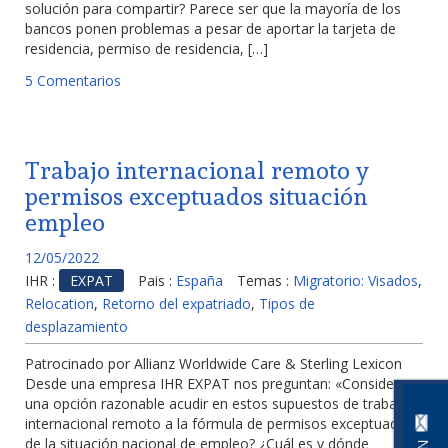
solución para compartir? Parece ser que la mayoría de los
bancos ponen problemas a pesar de aportar la tarjeta de
residencia, permiso de residencia, […]
5 Comentarios
Trabajo internacional remoto y
permisos exceptuados situación
empleo
12/05/2022
IHR :
EXPAT
Pais :
España
Temas :
Migratorio: Visados
,
Relocation
,
Retorno del expatriado
,
Tipos de
desplazamiento
Patrocinado por Allianz Worldwide Care & Sterling Lexicon
Desde una empresa IHR EXPAT nos preguntan: «Consideras
una opción razonable acudir en estos supuestos de trabajo
internacional remoto a la fórmula de permisos exceptuados
de la situación nacional de empleo? ¿Cuál es y dónde