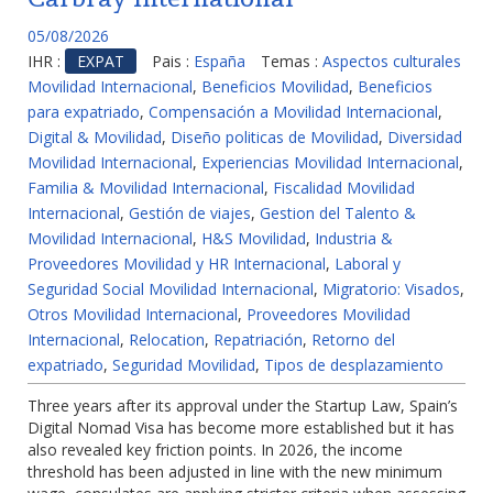
05/08/2026
IHR :
EXPAT
Pais :
España
Temas :
Aspectos culturales
Movilidad Internacional
,
Beneficios Movilidad
,
Beneficios
para expatriado
,
Compensación a Movilidad Internacional
,
Digital & Movilidad
,
Diseño politicas de Movilidad
,
Diversidad
Movilidad Internacional
,
Experiencias Movilidad Internacional
,
Familia & Movilidad Internacional
,
Fiscalidad Movilidad
Internacional
,
Gestión de viajes
,
Gestion del Talento &
Movilidad Internacional
,
H&S Movilidad
,
Industria &
Proveedores Movilidad y HR Internacional
,
Laboral y
Seguridad Social Movilidad Internacional
,
Migratorio: Visados
,
Otros Movilidad Internacional
,
Proveedores Movilidad
Internacional
,
Relocation
,
Repatriación
,
Retorno del
expatriado
,
Seguridad Movilidad
,
Tipos de desplazamiento
Three years after its approval under the Startup Law, Spain’s
Digital Nomad Visa has become more established but it has
also revealed key friction points. In 2026, the income
threshold has been adjusted in line with the new minimum