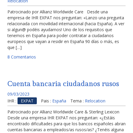
Relocation
Patrocinado por Allianz Worldwide Care Desde una
empresa de IHR EXPAT nos preguntan: «Lanzo una pregunta
relacionada con movilidad internacional (hacia España). A ver
si algun@ podéis ayudarnos! Uno de los requisitos que
tenemos en España para poder contratar a ciudadanos
europeos que vayan a residir en España 90 días o más, es
que […]
8 Comentarios
Cuenta bancaria ciudadanos rusos
09/03/2023
IHR :
EXPAT
Pais :
España
Tema :
Relocation
Patrocinado por Allianz Worldwide Care & Sterling Lexicon
Desde una empresa IHR EXPAT nos preguntan: «¿Estáis
encontrado dificultades para que los bancos españoles abran
cuentas bancarias a empleados/as rusos/as? ¿Tenéis alguna