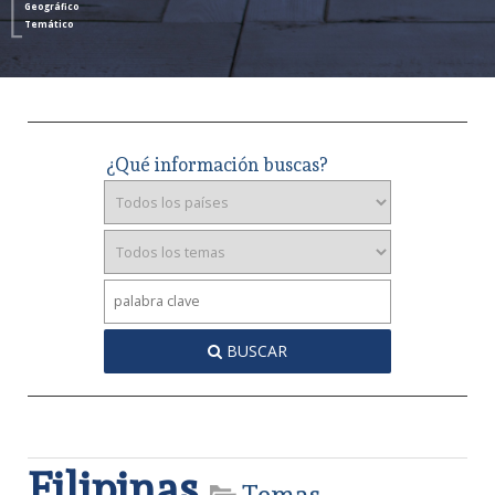
Geográfico
Temático
¿Qué información buscas?
BUSCAR
Filipinas
Temas