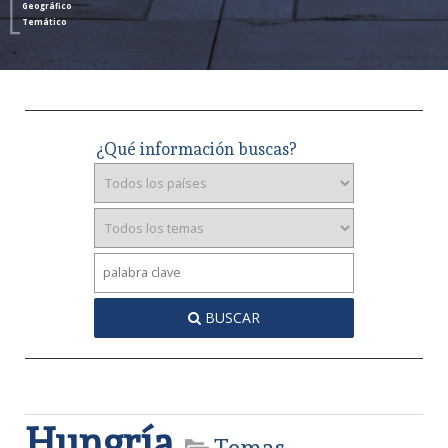
Geográfico
Temático
¿Qué información buscas?
BUSCAR
Hungría
Temas