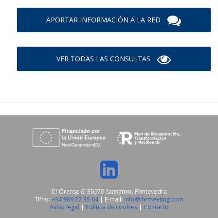
APORTAR INFORMACIÓN A LA RED
VER TODAS LAS CONSULTAS
C/ Orense 6, 36970 Sanxenxo, Pontevedra
Tlfno:
+34 986 72 35 64
| E-mail:
info@ihrmeeting.com
Aviso legal
|
Política de cookies
|
Contacto