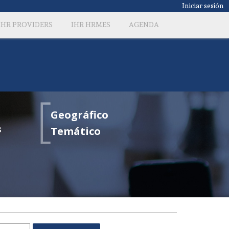
Iniciar sesión
IHR PROVIDERS
IHR HRMES
AGENDA
Geográfico
s
Temático