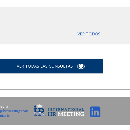
VER TODOS
VER TODAS LAS CONSULTAS
vedra
o@ihrmeeting.com
ntacto