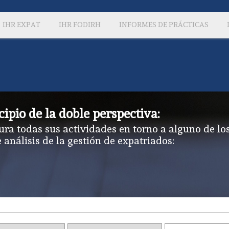
IHR EXPAT
IHR FODIRH
INFORMES DE PRÁCTICAS
cipio de la doble perspectiva:
ura todas sus actividades en torno a alguno de lo
e análisis de la gestión de expatriados: