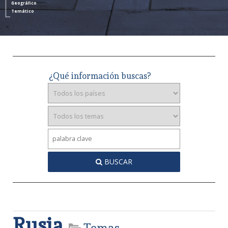
Geográfico
Temático
¿Qué información buscas?
BUSCAR
Rusia
Temas