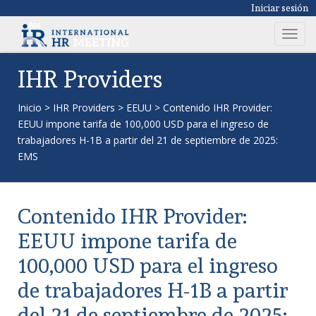
Iniciar sesión
T
o
g
IHR Providers
g
l
Inicio
>
IHR Providers
>
EEUU
>
Contenido IHR Provider:
e
EEUU impone tarifa de 100,000 USD para el ingreso de
n
trabajadores H-1B a partir del 21 de septiembre de 2025:
a
EMS
v
i
g
Contenido IHR Provider:
a
t
EEUU impone tarifa de
i
100,000 USD para el ingreso
o
n
de trabajadores H-1B a partir
del 21 de septiembre de 2025: