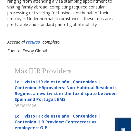
ranging from attending a visa stamping appointment to
visiting family abroad, completing required consular
processing or traveling for business on behalf of their
employer. Under normal circumstances, these trips are a
predictable and standard part of global mobility.
Accede al
recurso
completo
Fuente: Envoy Global
Más IHR Providers
Lo + visto IHR de este año · Contenidos |
Contenido IHRproviders: Non-Habitual Residents
Regime: a new twist in the tax dispute between
Spain and Portugal: EMS
05/08/2026
Lo + visto IHR de este año · Contenidos |
Contenido IHR Provider: Contractors vs.
employees: G-P