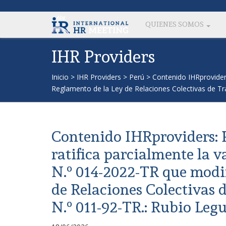
QUIENES SOMOS
IHR Providers
Inicio
>
IHR Providers
>
Perú
>
Contenido IHRprovider
Reglamento de la Ley de Relaciones Colectivas de T
Contenido IHRproviders: 
ratifica parcialmente la 
N.º 014-2022-TR que modif
de Relaciones Colectivas 
N.º 011-92-TR.: Rubio Le