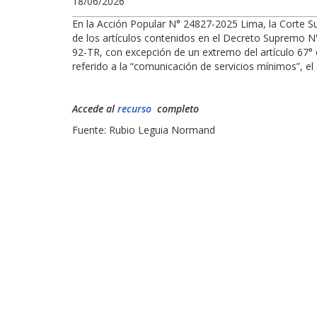
18/06/2026
En la Acción Popular N° 24827-2025 Lima, la Corte Su
de los artículos contenidos en el Decreto Supremo 
92-TR, con excepción de un extremo del artículo 67°
referido a la “comunicación de servicios mínimos”, el
Accede al
recurso
completo
Fuente: Rubio Leguia Normand