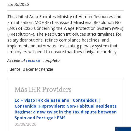
25/06/2026
The United Arab Emirates Ministry of Human Resources and
Emiratization (MOHRE) has issued Ministerial Resolution No.
(340) of 2026 Concerning the Wage Protection System (WPS)
(«Resolution»). The Resolution introduces strict timelines for
salary distributions, refines compliance baselines, and
implements an automated, escalating penalty system that
employers will need to ensure that they navigate carefully.
Accede al
recurso
completo
Fuente: Baker McKenzie
Más IHR Providers
Lo + visto IHR de este año · Contenidos |
Contenido IHRproviders: Non-Habitual Residents
Regime: a new twist in the tax dispute between
Spain and Portugal: EMS
05/08/2026