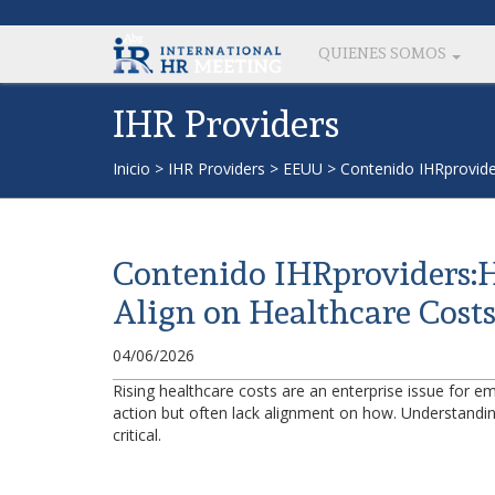
QUIENES SOMOS
IHR Providers
Inicio
>
IHR Providers
>
EEUU
>
Contenido IHRprovide
Contenido IHRproviders:
Align on Healthcare Cost
04/06/2026
Rising healthcare costs are an enterprise issue for 
action but often lack alignment on how. Understandin
critical.