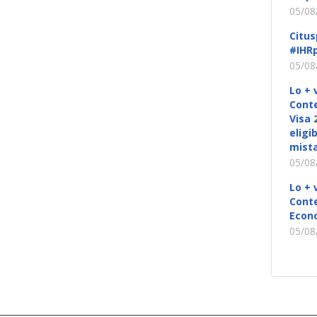
05/08
Citus
#IHRp
05/08
Lo + 
Conte
Visa 
eligi
mista
05/08
Lo + 
Conte
Econ
05/08