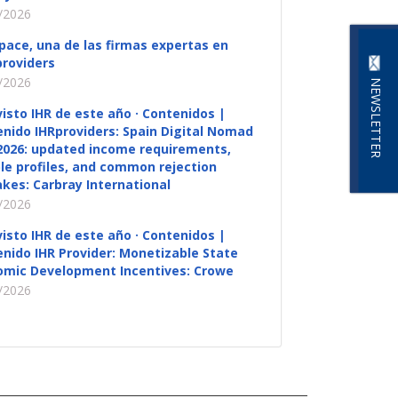
/2026
pace, una de las firmas expertas en
roviders
/2026
NEWSLETTER
visto IHR de este año · Contenidos |
nido IHRproviders: Spain Digital Nomad
2026: updated income requirements,
ble profiles, and common rejection
kes: Carbray International
/2026
visto IHR de este año · Contenidos |
nido IHR Provider: Monetizable State
omic Development Incentives: Crowe
/2026