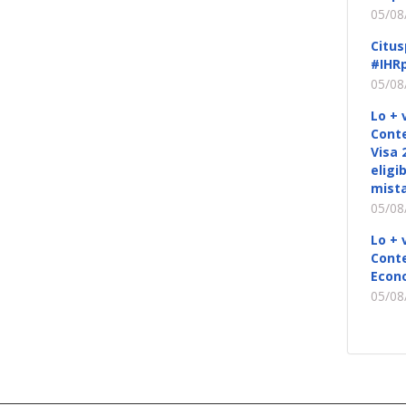
05/08
Citus
#IHRp
05/08
Lo + 
Conte
Visa 
eligi
mista
05/08
Lo + 
Conte
Econ
05/08