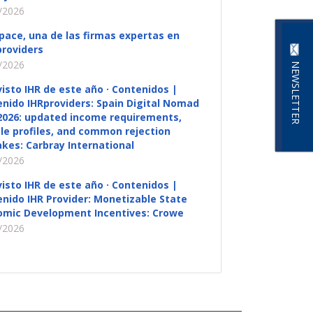
/2026
pace, una de las firmas expertas en
roviders
/2026
NEWSLETTER
visto IHR de este año · Contenidos |
nido IHRproviders: Spain Digital Nomad
2026: updated income requirements,
ble profiles, and common rejection
kes: Carbray International
/2026
visto IHR de este año · Contenidos |
nido IHR Provider: Monetizable State
omic Development Incentives: Crowe
/2026