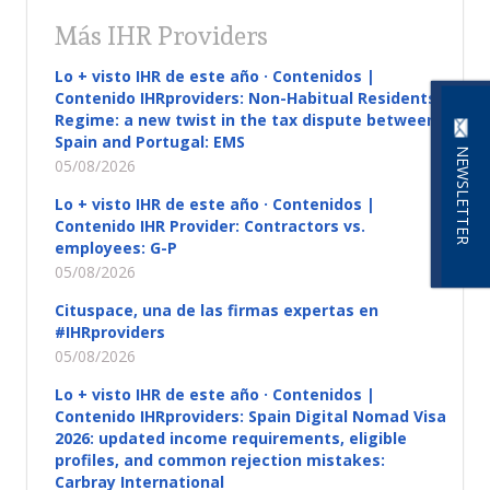
Más IHR Providers
Lo + visto IHR de este año · Contenidos |
Contenido IHRproviders: Non-Habitual Residents
Regime: a new twist in the tax dispute between
Spain and Portugal: EMS
NEWSLETTER
05/08/2026
Lo + visto IHR de este año · Contenidos |
Contenido IHR Provider: Contractors vs.
employees: G-P
05/08/2026
Cituspace, una de las firmas expertas en
#IHRproviders
05/08/2026
Lo + visto IHR de este año · Contenidos |
Contenido IHRproviders: Spain Digital Nomad Visa
2026: updated income requirements, eligible
profiles, and common rejection mistakes:
Carbray International