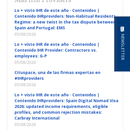
Lo + visto IHR de este año · Contenidos |
Contenido IHRproviders: Non-Habitual Residents
Regime: a new twist in the tax dispute between
Spain and Portugal: EMS
05/08/2026
NEWSLETTER
Lo + visto IHR de este año · Contenidos |
Contenido IHR Provider: Contractors vs.
employees: G-P
05/08/2026
Cituspace, una de las firmas expertas en
#IHRproviders
05/08/2026
Lo + visto IHR de este año · Contenidos |
Contenido IHRproviders: Spain Digital Nomad Visa
2026: updated income requirements, eligible
profiles, and common rejection mistakes:
Carbray International
05/08/2026