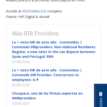
Análisis práctico & profundo sobre payroll en PERÚ
Accede al
VIDEOANALISIS
completo
Fuente: IHR Digital & Auxadi
Más IHR Providers
Lo + visto IHR de este año · Contenidos |
Contenido IHRproviders: Non-Habitual Residents
Regime: a new twist in the tax dispute between
Spain and Portugal: EMS
05/08/2026
Lo + visto IHR de este año · Contenidos |
Contenido IHR Provider: Contractors vs.
employees: G-P
05/08/2026
Cituspace, una de las firmas expertas en
#IHRproviders
05/08/2026