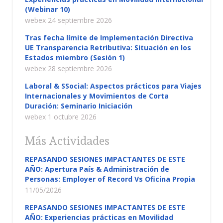
(Webinar 10)
webex 24 septiembre 2026
Tras fecha límite de Implementación Directiva
UE Transparencia Retributiva: Situación en los
Estados miembro (Sesión 1)
webex 28 septiembre 2026
Laboral & SSocial: Aspectos prácticos para Viajes
Internacionales y Movimientos de Corta
Duración: Seminario Iniciación
webex 1 octubre 2026
Más Actividades
REPASANDO SESIONES IMPACTANTES DE ESTE
AÑO: Apertura País & Administración de
Personas: Employer of Record Vs Oficina Propia
11/05/2026
REPASANDO SESIONES IMPACTANTES DE ESTE
AÑO: Experiencias prácticas en Movilidad