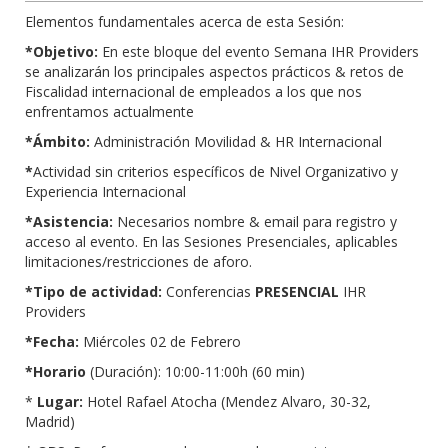
Elementos fundamentales acerca de esta Sesión:
*Objetivo:
En este bloque del evento Semana IHR Providers
se analizarán los principales aspectos prácticos & retos de
Fiscalidad internacional de empleados a los que nos
enfrentamos actualmente
*Ámbito:
Administración Movilidad & HR Internacional
*
Actividad sin criterios específicos de Nivel Organizativo y
Experiencia Internacional
*Asistencia:
Necesarios nombre & email para registro y
acceso al evento. En las Sesiones Presenciales, aplicables
limitaciones/restricciones de aforo.
*Tipo de actividad:
Conferencias
PRESENCIAL
IHR
Providers
*Fecha:
Miércoles 02 de Febrero
*Horario
(Duración): 10:00-11:00h (60 min)
*
Lugar:
Hotel Rafael Atocha (Mendez Alvaro, 30-32,
Madrid)