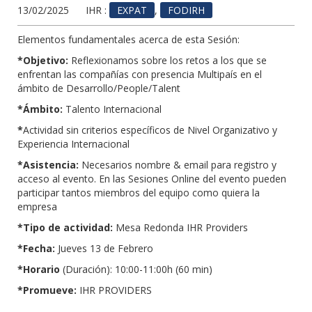
13/02/2025
IHR :
EXPAT
,
FODIRH
Elementos fundamentales acerca de esta Sesión:
*Objetivo:
Reflexionamos sobre los retos a los que se
enfrentan las compañías con presencia Multipaís en el
ámbito de Desarrollo/People/Talent
*Ámbito:
Talento Internacional
*
Actividad sin criterios específicos de Nivel Organizativo y
Experiencia Internacional
*Asistencia:
Necesarios nombre & email para registro y
acceso al evento. En las Sesiones Online del evento pueden
participar tantos miembros del equipo como quiera la
empresa
*Tipo de actividad:
Mesa Redonda IHR Providers
*Fecha:
Jueves 13 de Febrero
*Horario
(Duración): 10:00-11:00h (60 min)
*Promueve:
IHR PROVIDERS