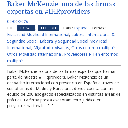
Baker McKenzie, una de las firmas
expertas en #IHRproviders
02/06/2026
IHR :
EXPAT
,
FODIRH
Pais :
España
Temas :
Fiscalidad Movilidad Internacional
,
Laboral Internacional &
Seguridad Social
,
Laboral y Seguridad Social Movilidad
Internacional
,
Migratorio: Visados
,
Otros entorno multipaís
,
Otros Movilidad Internacional
,
Proveedores RH en entornos
multipaís
Baker McKenzie es una de las firmas expertas que forman
parte de nuestra #IHRproviders. Baker McKenzie es un
despacho internacional con presencia en España a través de
sus oficinas de Madrid y Barcelona, donde cuenta con un
equipo de 200 abogados especializados en distintas áreas de
práctica. La firma presta asesoramiento jurídico en
proyectos nacionales […]