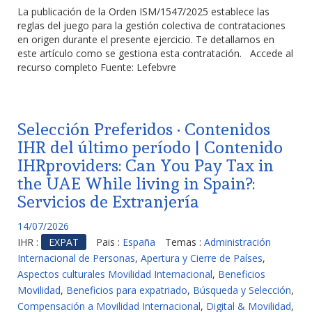
La publicación de la Orden ISM/1547/2025 establece las
reglas del juego para la gestión colectiva de contrataciones
en origen durante el presente ejercicio. Te detallamos en
este artículo como se gestiona esta contratación. Accede al
recurso completo Fuente: Lefebvre
Selección Preferidos · Contenidos
IHR del último período | Contenido
IHRproviders: Can You Pay Tax in
the UAE While living in Spain?:
Servicios de Extranjería
14/07/2026
IHR :
EXPAT
Pais :
España
Temas :
Administración
Internacional de Personas
,
Apertura y Cierre de Países
,
Aspectos culturales Movilidad Internacional
,
Beneficios
Movilidad
,
Beneficios para expatriado
,
Búsqueda y Selección
,
Compensación a Movilidad Internacional
,
Digital & Movilidad
,