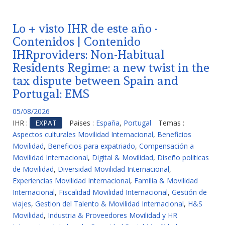
Lo + visto IHR de este año ·
Contenidos | Contenido
IHRproviders: Non-Habitual
Residents Regime: a new twist in the
tax dispute between Spain and
Portugal: EMS
05/08/2026
IHR :
EXPAT
Paises :
España
,
Portugal
Temas :
Aspectos culturales Movilidad Internacional
,
Beneficios
Movilidad
,
Beneficios para expatriado
,
Compensación a
Movilidad Internacional
,
Digital & Movilidad
,
Diseño politicas
de Movilidad
,
Diversidad Movilidad Internacional
,
Experiencias Movilidad Internacional
,
Familia & Movilidad
Internacional
,
Fiscalidad Movilidad Internacional
,
Gestión de
viajes
,
Gestion del Talento & Movilidad Internacional
,
H&S
Movilidad
,
Industria & Proveedores Movilidad y HR