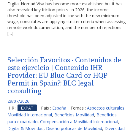
Digital Nomad Visa has become more established but it has
also revealed key friction points. In 2026, the income
threshold has been adjusted in line with the new minimum
wage, consulates are applying stricter criteria when assessing
remote work documentation, and the number of rejections
[…]
Selección Favoritos · Contenidos de
este ejercicio | Contenido IHR
Provider: EU Blue Card or HQP
Permit in Spain?: BLC legal
consulting
29/07/2026
IHR :
EXPAT
Pais :
España
Temas :
Aspectos culturales
Movilidad Internacional
,
Beneficios Movilidad
,
Beneficios
para expatriado
,
Compensación a Movilidad Internacional
,
Digital & Movilidad
,
Diseño politicas de Movilidad
,
Diversidad