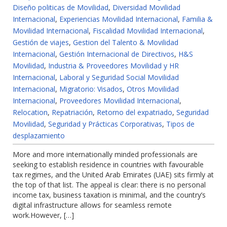
Diseño politicas de Movilidad
,
Diversidad Movilidad
Internacional
,
Experiencias Movilidad Internacional
,
Familia &
Movilidad Internacional
,
Fiscalidad Movilidad Internacional
,
Gestión de viajes
,
Gestion del Talento & Movilidad
Internacional
,
Gestión Internacional de Directivos
,
H&S
Movilidad
,
Industria & Proveedores Movilidad y HR
Internacional
,
Laboral y Seguridad Social Movilidad
Internacional
,
Migratorio: Visados
,
Otros Movilidad
Internacional
,
Proveedores Movilidad Internacional
,
Relocation
,
Repatriación
,
Retorno del expatriado
,
Seguridad
Movilidad
,
Seguridad y Prácticas Corporativas
,
Tipos de
desplazamiento
More and more internationally minded professionals are
seeking to establish residence in countries with favourable
tax regimes, and the United Arab Emirates (UAE) sits firmly at
the top of that list. The appeal is clear: there is no personal
income tax, business taxation is minimal, and the country’s
digital infrastructure allows for seamless remote
work.However, […]