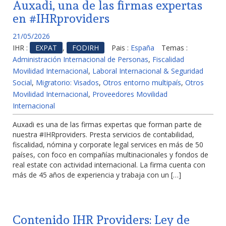
Auxadi, una de las firmas expertas
en #IHRproviders
21/05/2026
IHR :
EXPAT
,
FODIRH
Pais :
España
Temas :
Administración Internacional de Personas
,
Fiscalidad
Movilidad Internacional
,
Laboral Internacional & Seguridad
Social
,
Migratorio: Visados
,
Otros entorno multipaís
,
Otros
Movilidad Internacional
,
Proveedores Movilidad
Internacional
Auxadi es una de las firmas expertas que forman parte de
nuestra #IHRproviders. Presta servicios de contabilidad,
fiscalidad, nómina y corporate legal services en más de 50
países, con foco en compañías multinacionales y fondos de
real estate con actividad internacional. La firma cuenta con
más de 45 años de experiencia y trabaja con un […]
Contenido IHR Providers: Ley de