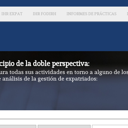
IHR EXPAT
IHR FODIRH
INFORMES DE PRÁCTICAS
cipio de la doble perspectiva:
ura todas sus actividades en torno a alguno de lo
e análisis de la gestión de expatriados: