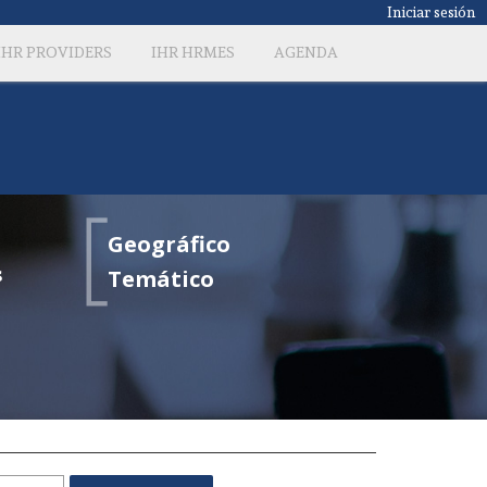
Iniciar sesión
IHR PROVIDERS
IHR HRMES
AGENDA
Geográfico
s
Temático