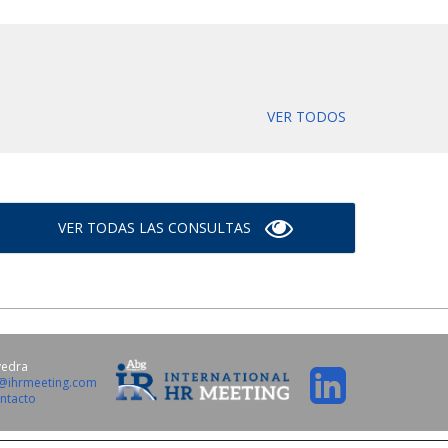
VER TODOS
VER TODAS LAS CONSULTAS
vedra
o@ihrmeeting.com
ntacto