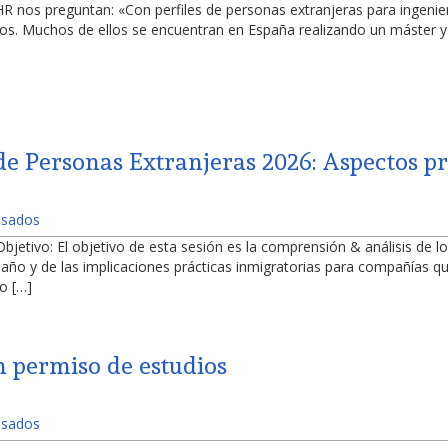
nos preguntan: «Con perfiles de personas extranjeras para ingenierí
os. Muchos de ellos se encuentran en España realizando un máster y 
e Personas Extranjeras 2026: Aspectos pr
Visados
etivo: El objetivo de esta sesión es la comprensión & análisis de lo
l año y de las implicaciones prácticas inmigratorias para compañías q
o […]
n permiso de estudios
Visados