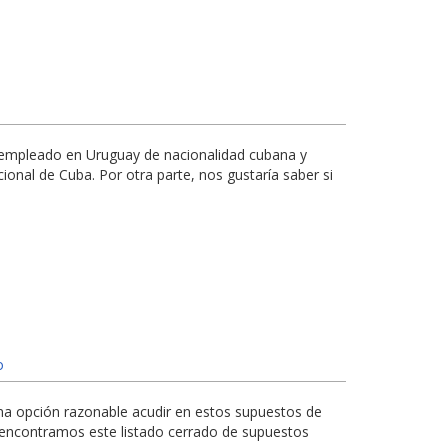
 empleado en Uruguay de nacionalidad cubana y
onal de Cuba. Por otra parte, nos gustaría saber si
o
a opción razonable acudir en estos supuestos de
 encontramos este listado cerrado de supuestos