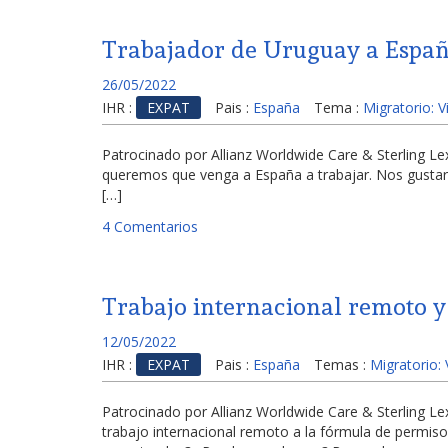
Trabajador de Uruguay a Espa
26/05/2022
IHR :
EXPAT
Pais :
España
Tema :
Migratorio: 
Patrocinado por Allianz Worldwide Care & Sterling
queremos que venga a España a trabajar. Nos gustaría
[…]
4 Comentarios
Trabajo internacional remoto y
12/05/2022
IHR :
EXPAT
Pais :
España
Temas :
Migratorio:
Patrocinado por Allianz Worldwide Care & Sterling 
trabajo internacional remoto a la fórmula de permis