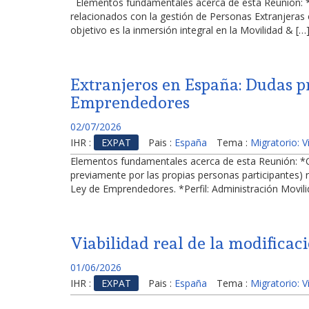
Elementos fundamentales acerca de esta Reunión: *Ob
relacionados con la gestión de Personas Extranjeras 
objetivo es la inmersión integral en la Movilidad & […
Extranjeros en España: Dudas pr
Emprendedores
02/07/2026
IHR :
EXPAT
Pais :
España
Tema :
Migratorio: 
Elementos fundamentales acerca de esta Reunión: *Obj
previamente por las propias personas participantes) 
Ley de Emprendedores. *Perfil: Administración Movili
Viabilidad real de la modificac
01/06/2026
IHR :
EXPAT
Pais :
España
Tema :
Migratorio: 