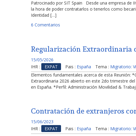
Patrocinado por SIT Spain Desde una empresa de IHR 
la hora de poder contratarlos o tenerlos como becari
Identidad […]
6 Comentarios
Regularización Extraordinaria d
15/05/2026
IHR :
EXPAT
Pais :
España
Tema :
Migratorio: 
Elementos fundamentales acerca de esta Reunión: *Obj
Extraordinaria 2026 abierto en este 2do trimestre de
en España. *Perfil: Administración Movilidad & Trabaj
Contratación de extranjeros co
15/06/2023
IHR :
EXPAT
Pais :
España
Tema :
Migratorio: 