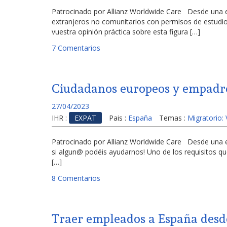
Patrocinado por Allianz Worldwide Care Desde una e
extranjeros no comunitarios con permisos de estudio
vuestra opinión práctica sobre esta figura […]
7 Comentarios
Ciudadanos europeos y empad
27/04/2023
IHR :
EXPAT
Pais :
España
Temas :
Migratorio:
Patrocinado por Allianz Worldwide Care Desde una e
si algun@ podéis ayudarnos! Uno de los requisitos q
[…]
8 Comentarios
Traer empleados a España des