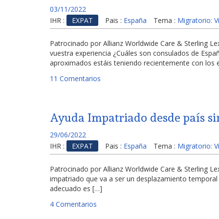
03/11/2022
IHR :
EXPAT
Pais :
España
Tema :
Migratorio: 
Patrocinado por Allianz Worldwide Care & Sterlin
vuestra experiencia ¿Cuáles son consulados de España
aproximados estáis teniendo recientemente con los e
11 Comentarios
Ayuda Impatriado desde país si
29/06/2022
IHR :
EXPAT
Pais :
España
Tema :
Migratorio: 
Patrocinado por Allianz Worldwide Care & Sterling
impatriado que va a ser un desplazamiento temporal d
adecuado es […]
4 Comentarios