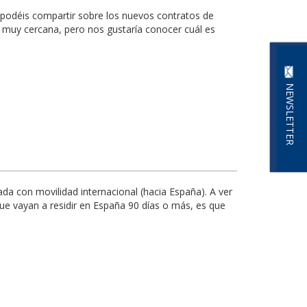
podéis compartir sobre los nuevos contratos de
d muy cercana, pero nos gustaría conocer cuál es
NEWSLETTER
 con movilidad internacional (hacia España). A ver
e vayan a residir en España 90 días o más, es que