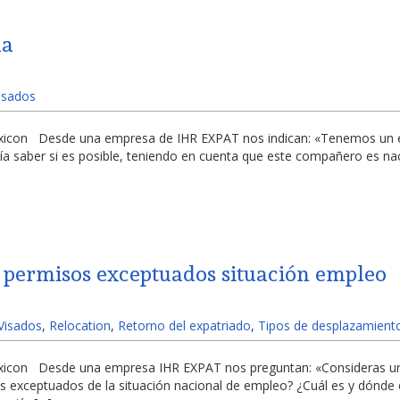
ña
Visados
 Lexicon Desde una empresa de IHR EXPAT nos indican: «Tenemos un
 saber si es posible, teniendo en cuenta que este compañero es naci
 permisos exceptuados situación empleo
 Visados
,
Relocation
,
Retorno del expatriado
,
Tipos de desplazamient
Lexicon Desde una empresa IHR EXPAT nos preguntan: «Consideras un
os exceptuados de la situación nacional de empleo? ¿Cuál es y dónde