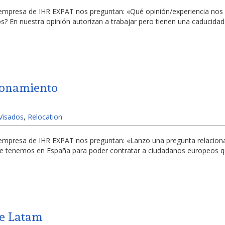
mpresa de IHR EXPAT nos preguntan: «Qué opinión/experiencia nos 
s? En nuestra opinión autorizan a trabajar pero tienen una caducida
ronamiento
 Visados
,
Relocation
mpresa de IHR EXPAT nos preguntan: «Lanzo una pregunta relacionada
ue tenemos en España para poder contratar a ciudadanos europeos qu
de Latam