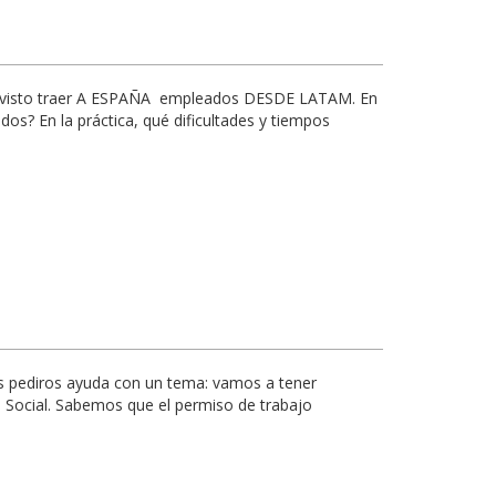
revisto traer A ESPAÑA empleados DESDE LATAM. En
os? En la práctica, qué dificultades y tiempos
s pediros ayuda con un tema: vamos a tener
d Social. Sabemos que el permiso de trabajo