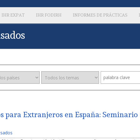
IHR EXPAT
IHR FODIRH
INFORMES DE PRÁCTICAS
isados
s para Extranjeros en España: Seminario 
Visados