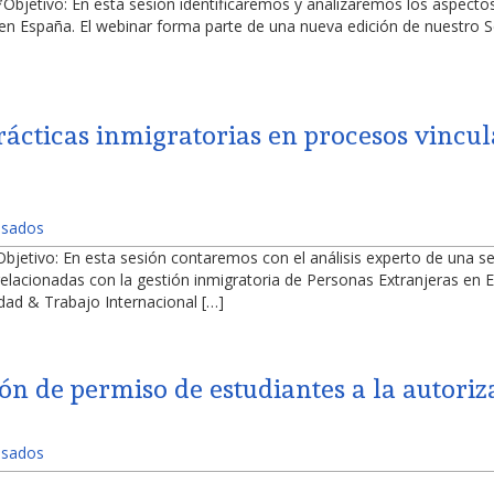
jetivo: En esta sesión identificaremos y analizaremos los aspectos
en España. El webinar forma parte de una nueva edición de nuestro Se
]
ácticas inmigratorias en procesos vincul
Visados
etivo: En esta sesión contaremos con el análisis experto de una seri
relacionadas con la gestión inmigratoria de Personas Extranjeras en 
dad & Trabajo Internacional […]
ión de permiso de estudiantes a la autoriz
Visados