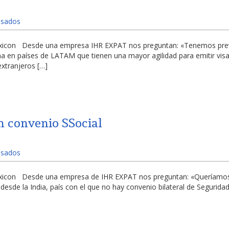
Visados
g Lexicon Desde una empresa IHR EXPAT nos preguntan: «Tenemos p
 en países de LATAM que tienen una mayor agilidad para emitir visad
xtranjeros […]
n convenio SSocial
Visados
 Lexicon Desde una empresa de IHR EXPAT nos preguntan: «Queríamo
esde la India, país con el que no hay convenio bilateral de Segurida