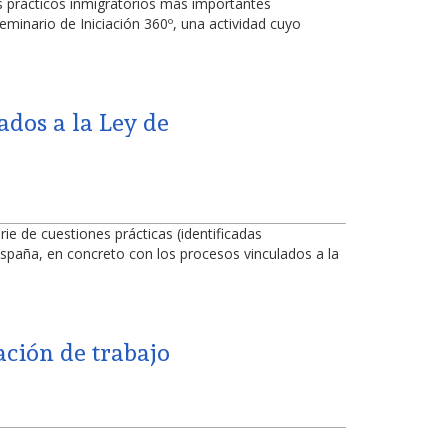
 prácticos inmigratorios más importantes
minario de Iniciación 360º, una actividad cuyo
ados a la Ley de
e de cuestiones prácticas (identificadas
España, en concreto con los procesos vinculados a la
ación de trabajo