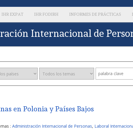
IHR EXPAT
IHR FODIRH
INFORMES DE PRÁCTICAS
tración Internacional de Perso
nas en Polonia y Países Bajos
emas :
Administración Internacional de Personas
,
Laboral Internacion