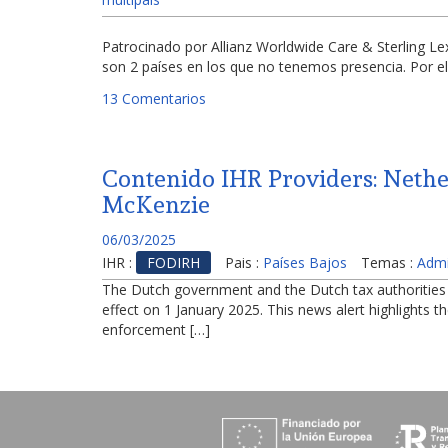
Patrocinado por Allianz Worldwide Care & Sterling 
son 2 países en los que no tenemos presencia. Por e
13 Comentarios
Contenido IHR Providers: Nether
McKenzie
06/03/2025
IHR :
FODIRH
Pais :
Países Bajos
Temas :
Admi
The Dutch government and the Dutch tax authorities re
effect on 1 January 2025. This news alert highlights 
enforcement […]