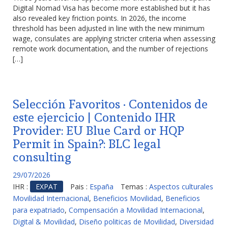
Digital Nomad Visa has become more established but it has
also revealed key friction points. In 2026, the income
threshold has been adjusted in line with the new minimum
wage, consulates are applying stricter criteria when assessing
remote work documentation, and the number of rejections
[…]
Selección Favoritos · Contenidos de
este ejercicio | Contenido IHR
Provider: EU Blue Card or HQP
Permit in Spain?: BLC legal
consulting
29/07/2026
IHR :
EXPAT
Pais :
España
Temas :
Aspectos culturales
Movilidad Internacional
,
Beneficios Movilidad
,
Beneficios
para expatriado
,
Compensación a Movilidad Internacional
,
Digital & Movilidad
,
Diseño politicas de Movilidad
,
Diversidad