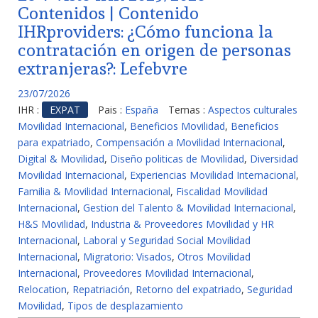
Contenidos | Contenido
IHRproviders: ¿Cómo funciona la
contratación en origen de personas
extranjeras?: Lefebvre
23/07/2026
IHR :
EXPAT
Pais :
España
Temas :
Aspectos culturales
Movilidad Internacional
,
Beneficios Movilidad
,
Beneficios
para expatriado
,
Compensación a Movilidad Internacional
,
Digital & Movilidad
,
Diseño politicas de Movilidad
,
Diversidad
Movilidad Internacional
,
Experiencias Movilidad Internacional
,
Familia & Movilidad Internacional
,
Fiscalidad Movilidad
Internacional
,
Gestion del Talento & Movilidad Internacional
,
H&S Movilidad
,
Industria & Proveedores Movilidad y HR
Internacional
,
Laboral y Seguridad Social Movilidad
Internacional
,
Migratorio: Visados
,
Otros Movilidad
Internacional
,
Proveedores Movilidad Internacional
,
Relocation
,
Repatriación
,
Retorno del expatriado
,
Seguridad
Movilidad
,
Tipos de desplazamiento