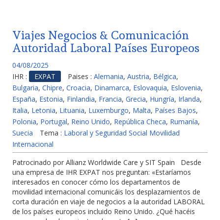
Viajes Negocios & Comunicación
Autoridad Laboral Países Europeos
04/08/2025
IHR :
EXPAT
Paises :
Alemania
,
Austria
,
Bélgica
,
Bulgaria
,
Chipre
,
Croacia
,
Dinamarca
,
Eslovaquia
,
Eslovenia
,
España
,
Estonia
,
Finlandia
,
Francia
,
Grecia
,
Hungría
,
Irlanda
,
Italia
,
Letonia
,
Lituania
,
Luxemburgo
,
Malta
,
Países Bajos
,
Polonia
,
Portugal
,
Reino Unido
,
República Checa
,
Rumanía
,
Suecia
Tema :
Laboral y Seguridad Social Movilidad
Internacional
Patrocinado por Allianz Worldwide Care y SIT Spain Desde
una empresa de IHR EXPAT nos preguntan: «Estaríamos
interesados en conocer cómo los departamentos de
movilidad internacional comunicáis los desplazamientos de
corta duración en viaje de negocios a la autoridad LABORAL
de los países europeos incluido Reino Unido. ¿Qué hacéis