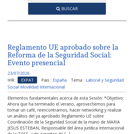
BUSCAR
Reglamento UE aprobado sobre la
Reforma de la Seguridad Social:
Evento presencial
23/07/2026
IHR :
EXPAT
Pais :
España
Tema :
Laboral y Seguridad
Social Movilidad Internacional
Elementos fundamentales acerca de esta Sesión: *Objetivo:
Ahora que ha terminado el verano, aprovechemos para
tomar un café, reencontrarnos, hacer networking y realizar
un análisis del ya aprobado Reglamento UE sobre
Coordinación de la Seguridad Social de la mano de MARIA
JESUS ESTEBAN, Responsable del área jurídica Internacional
de la TGSS, y de expertos de […]