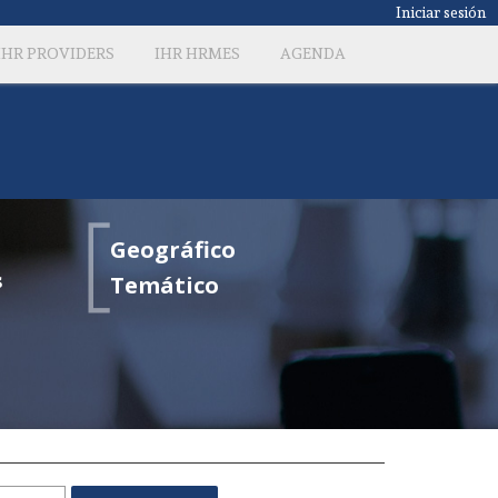
Iniciar sesión
IHR PROVIDERS
IHR HRMES
AGENDA
Geográfico
s
Temático