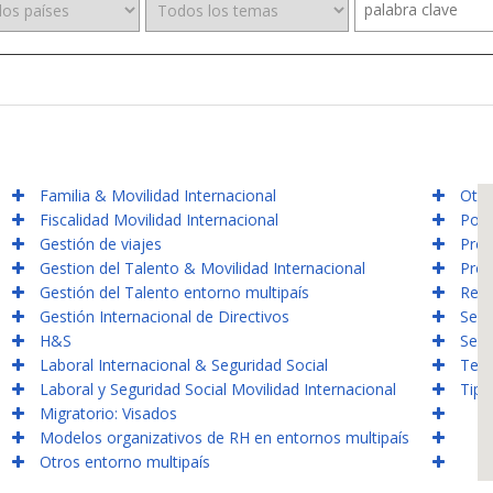
Familia & Movilidad Internacional
Otro
Fiscalidad Movilidad Internacional
Polí
Gestión de viajes
Prov
Gestion del Talento & Movilidad Internacional
Prov
Gestión del Talento entorno multipaís
Relo
Gestión Internacional de Directivos
Segu
H&S
Segu
Laboral Internacional & Seguridad Social
Tecn
Laboral y Seguridad Social Movilidad Internacional
Tipo
Migratorio: Visados
Modelos organizativos de RH en entornos multipaís
Otros entorno multipaís