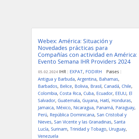
Webex: América: Situación y
Novedades prácticas para
Compañías con actividad en América:
Evento Semana IHR Providers 2024
IHR :
EXPAT
,
FODIRH
Paises :
05.02.2024
Antigua y Barbuda
,
Argentina
,
Bahamas
,
Barbados
,
Belice
,
Bolivia
,
Brasil
,
Canadá
,
Chile
,
Colombia
,
Costa Rica
,
Cuba
,
Ecuador
,
EEUU
,
El
Salvador
,
Guatemala
,
Guyana
,
Haití
,
Honduras
,
Jamaica
,
México
,
Nicaragua
,
Panamá
,
Paraguay
,
Perú
,
República Dominicana
,
San Cristobal y
Nieves
,
San Vicente y las Granadinas
,
Santa
Lucía
,
Surinam
,
Trinidad y Tobago
,
Uruguay
,
Venezuela