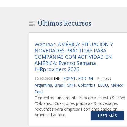
Últimos Recursos
Webinar: AMÉRICA: SITUACIÓN Y
NOVEDADES PRÁCTICAS PARA
COMPAÑÍAS CON ACTIVIDAD EN
AMÉRICA: Evento Semana
IHRproviders 2026
IHR :
EXPAT
,
FODIRH
Paises :
10.02.2026
Argentina
,
Brasil
,
Chile
,
Colombia
,
EEUU
,
México
,
Perú
Elementos fundamentales acerca de esta Sesión:
*Objetivo: Cuestiones prácticas & novedades
relevantes para empresas con empleados en
América Latina o...
LEER MÁS