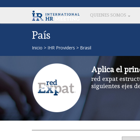
QUIENES SOMOS
País
Inicio
>
IHR Providers
>
Brasil
Aplica el prin
red expat estruct
siguientes ejes d