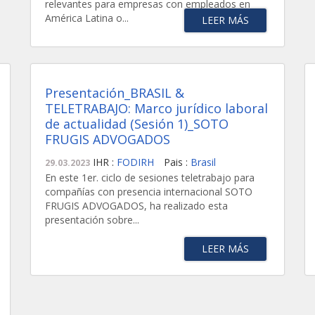
relevantes para empresas con empleados en
América Latina o...
LEER MÁS
Presentación_BRASIL &
TELETRABAJO: Marco jurídico laboral
de actualidad (Sesión 1)_SOTO
FRUGIS ADVOGADOS
IHR :
FODIRH
Pais :
Brasil
29.03.2023
En este 1er. ciclo de sesiones teletrabajo para
compañías con presencia internacional SOTO
FRUGIS ADVOGADOS, ha realizado esta
presentación sobre...
LEER MÁS