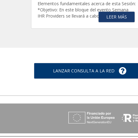
Elementos fundamentales acerca de esta Sesión:
*Objetivo: En este bloque del evento Semana
IHR Providers se llevará a cabo el análisis...
LEER MÁS
LANZAR CONSULTA A LA RED