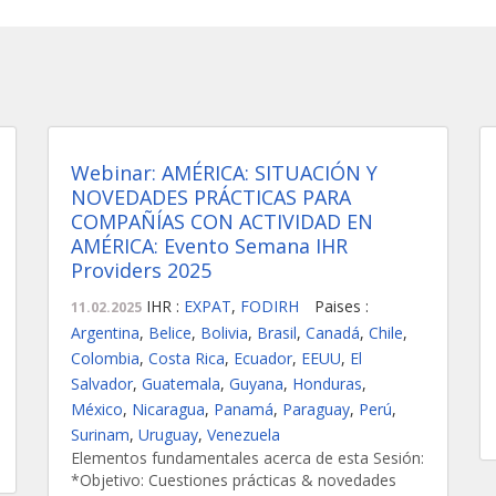
Webinar: AMÉRICA: SITUACIÓN Y
NOVEDADES PRÁCTICAS PARA
COMPAÑÍAS CON ACTIVIDAD EN
AMÉRICA: Evento Semana IHR
Providers 2025
IHR :
EXPAT
,
FODIRH
Paises :
11.02.2025
Argentina
,
Belice
,
Bolivia
,
Brasil
,
Canadá
,
Chile
,
Colombia
,
Costa Rica
,
Ecuador
,
EEUU
,
El
Salvador
,
Guatemala
,
Guyana
,
Honduras
,
México
,
Nicaragua
,
Panamá
,
Paraguay
,
Perú
,
Surinam
,
Uruguay
,
Venezuela
Elementos fundamentales acerca de esta Sesión:
*Objetivo: Cuestiones prácticas & novedades