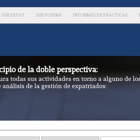
IHR EXPAT
IHR FODIRH
INFORMES DE PRÁCTICAS
cipio de la doble perspectiva:
ura todas sus actividades en torno a alguno de lo
e análisis de la gestión de expatriados: