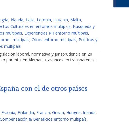
ngría
,
Irlanda
,
Italia
,
Letonia
,
Lituania
,
Malta
,
ctos Culturales en entornos multipaís
,
Búsqueda y
os multipaís
,
Experiencias RH entorno multipaís
,
ornos multipaís
,
Otros entorno multipaís
,
Políticas y
s multipais
gislación laboral, normativa y jurisprudencia en 20
miso parental en Alemania, avances en transparencia
spaña con el de otros países
,
Estonia
,
Finlandia
,
Francia
,
Grecia
,
Hungría
,
Irlanda
,
Compensación & Beneficios entorno multipaís
,