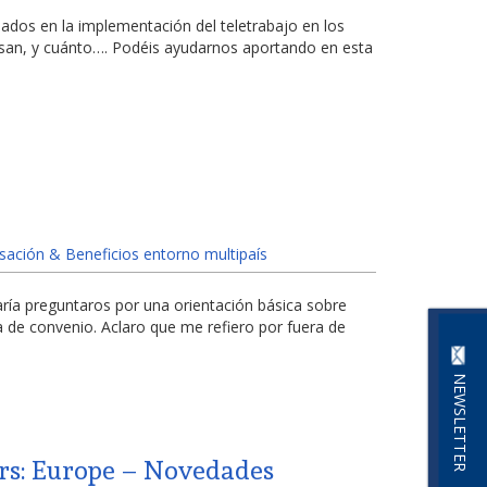
dos en la implementación del teletrabajo en los
nsan, y cuánto…. Podéis ayudarnos aportando en esta
ación & Beneficios entorno multipaís
ía preguntaros por una orientación básica sobre
a de convenio. Aclaro que me refiero por fuera de
NEWSLETTER
ers: Europe – Novedades