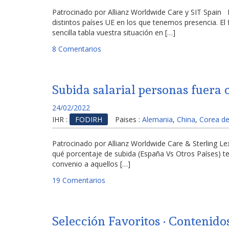
Patrocinado por Allianz Worldwide Care y SIT Spain
distintos países UE en los que tenemos presencia. 
sencilla tabla vuestra situación en […]
8 Comentarios
Subida salarial personas fuera 
24/02/2022
IHR :
FODIRH
Paises :
Alemania
,
China
,
Corea de
Patrocinado por Allianz Worldwide Care & Sterling 
qué porcentaje de subida (España Vs Otros Países) te
convenio a aquellos […]
19 Comentarios
Selección Favoritos · Contenido