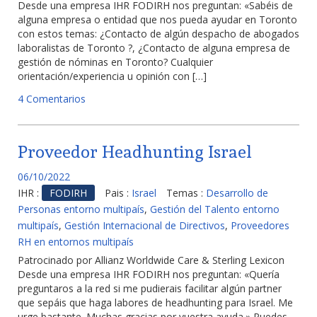
Desde una empresa IHR FODIRH nos preguntan: «Sabéis de
alguna empresa o entidad que nos pueda ayudar en Toronto
con estos temas: ¿Contacto de algún despacho de abogados
laboralistas de Toronto ?, ¿Contacto de alguna empresa de
gestión de nóminas en Toronto? Cualquier
orientación/experiencia u opinión con […]
4 Comentarios
Proveedor Headhunting Israel
06/10/2022
IHR :
FODIRH
Pais :
Israel
Temas :
Desarrollo de
Personas entorno multipaís
,
Gestión del Talento entorno
multipaís
,
Gestión Internacional de Directivos
,
Proveedores
RH en entornos multipaís
Patrocinado por Allianz Worldwide Care & Sterling Lexicon
Desde una empresa IHR FODIRH nos preguntan: «Quería
preguntaros a la red si me pudierais facilitar algún partner
que sepáis que haga labores de headhunting para Israel. Me
urge bastante. Muchas gracias por vuestra ayuda.» Puedes