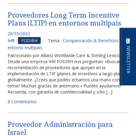
Proveedores Long Term Incentive
Plans (LTIP) en entornos multipaís
20/10/2022
IHR :
FODIRH
Tema :
Compensación & Beneficios
entorno multipaís
NEWSLETTER
Patrocinado por Allianz Worldwide Care & Sterling Lexicon
Desde una empresa IHR FODIRH nos preguntan: «Buscamos
recomendación de proveedores que apoyen en la
implementación de LTIP (planes de incentivos a largo plazo)
globalmente. ¿Crees que podéis echarnos una mano con ese
tema? Muchas gracias de antemano.» Puedes ayudarnos?
Recuerda, con garantía de confidencialidad y sólo […]
8 Comentarios
Proveedor Administración para
Israel