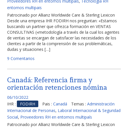
Proveedores RH en entornos multipaís
,
Tecnología RH
entornos multipais
Patrocinado por Allianz Worldwide Care & Sterling Lexicon
Desde una empresa IHR FODIRH nos preguntan: «Estamos
buscando un partner que ofrezca formación en VENTAS
CONSULTIVAS («metodología a través de la cual los agentes
de ventas se encargan de satisfacer las necesidades de los
clientes a partir de la comprensión de sus problemáticas,
dudas y situaciones […]
9 Comentarios
Canadá: Referencia firma y
orientación retenciones nómina
06/10/2022
IHR :
FODIRH
Pais :
Canadá
Temas :
Administración
Internacional de Personas
,
Laboral Internacional & Seguridad
Social
,
Proveedores RH en entornos multipaís
Patrocinado por Allianz Worldwide Care & Sterling Lexicon