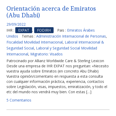
Orientación acerca de Emiratos
(Abu Dhabi)
29/09/2022
IHR :
EXPAT
,
FODIRH
Pais :
Emiratos Árabes
Unidos
Temas :
Administración Internacional de Personas
,
Fiscalidad Movilidad Internacional
,
Laboral Internacional &
Seguridad Social
,
Laboral y Seguridad Social Movilidad
Internacional
,
Migratorio: Visados
Patrocinado por Allianz Worldwide Care & Sterling Lexicon
Desde una empresa de IHR EXPAT nos preguntan: «Necesito
vuestra ayuda sobre Emiratos (en concreto Abu Dhabi)
Vuestra opinión/comentario en respuesta a esta consulta
con cualquier información práctica, experiencia, contactos
sobre Legislación, visas, impuestos, emiratización, y todo el
etc del mundo nos vendrá muy bien. Con estas […]
5 Comentarios