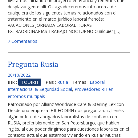
«Estamos iniciando un proyecto en Francia y tenemos que
desplazar gente allí. Os agradeceremos info acerca de
cualquiera de los siguientes temas relacionados con el
tratamiento en el marco jurídico laboral francés:
VACACIONES JORNADA LABORAL HORAS
EXTRAORDINARIAS TRABAJO NOCTURNO Cualquier […]
7 Comentarios
Pregunta Rusia
20/10/2022
IHR :
FODIRH
Pais :
Rusia
Temas :
Laboral
Internacional & Seguridad Social
,
Proveedores RH en
entornos multipaís
Patrocinado por Allianz Worldwide Care & Sterling Lexicon
Desde una empresa IHR FODIRH nos preguntan: «¿Tenéis
algún bufete de abogados laboralistas de confianza en
RUSIA, preferiblemente en San Petersburgo, que hablen
inglés, al que poder dirigirnos para cuestiones laborales en el
contexto actual que estamos viviendo en Rusia? Muchas