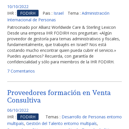
10/10/2022
IHR :
FODIRH
Pais :
Israel
Tema :
Administración
Internacional de Personas
Patrocinado por Allianz Worldwide Care & Sterling Lexicon
Desde una empresa IHR FODIRH nos preguntan: «Algún
proveedor de gestoría para temas administrativos y fiscales,
fundamentalmente, que trabajéis en Israel? Nos está
costando mucho encontrar quien pueda cubrir el servicio.»
Puedes ayudarnos? Recuerda, con garantía de
confidencialidad y sólo para miembros de la IHR FODIRH.
7 Comentarios
Proveedores formación en Venta
Consultiva
06/10/2022
IHR :
FODIRH
Temas :
Desarrollo de Personas entorno
multipaís
,
Gestión del Talento entorno multipaís
,