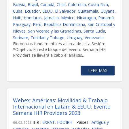
Bolivia
,
Brasil
,
Canadá
,
Chile
,
Colombia
,
Costa Rica
,
Cuba
,
Ecuador
,
EEUU
,
El Salvador
,
Guatemala
,
Guyana
,
Haití
,
Honduras
,
Jamaica
,
México
,
Nicaragua
,
Panamá
,
Paraguay
,
Perú
,
República Dominicana
,
San Cristobal y
Nieves
,
San Vicente y las Granadinas
,
Santa Lucía
,
Surinam
,
Trinidad y Tobago
,
Uruguay
,
Venezuela
Elementos fundamentales acerca de esta Sesión:
*Objetivo: En este bloque del evento Semana IHR
Providers se llevará a cabo el análisis...
LEER MÁS
Webex: Américas: Movilidad & Trabajo
Internacional en Latam & EEUU: Evento
Semana IHR Providers 2023
IHR :
EXPAT
,
FODIRH
Paises :
Antigua y
06.02.2023