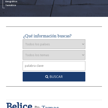
Geográfico
Temático
¿Qué información buscas?
BUSCAR
Belice
Temas