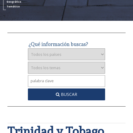
Geográfico
Temático
¿Qué información buscas?
BUSCAR
Trinidad y Tobago