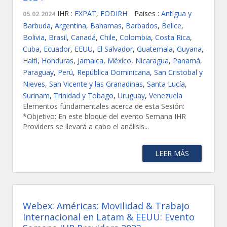
IHR :
EXPAT
,
FODIRH
Paises :
Antigua y
05.02.2024
Barbuda
,
Argentina
,
Bahamas
,
Barbados
,
Belice
,
Bolivia
,
Brasil
,
Canadá
,
Chile
,
Colombia
,
Costa Rica
,
Cuba
,
Ecuador
,
EEUU
,
El Salvador
,
Guatemala
,
Guyana
,
Haití
,
Honduras
,
Jamaica
,
México
,
Nicaragua
,
Panamá
,
Paraguay
,
Perú
,
República Dominicana
,
San Cristobal y
Nieves
,
San Vicente y las Granadinas
,
Santa Lucía
,
Surinam
,
Trinidad y Tobago
,
Uruguay
,
Venezuela
Elementos fundamentales acerca de esta Sesión:
*Objetivo: En este bloque del evento Semana IHR
Providers se llevará a cabo el análisis...
LEER MÁS
Webex: Américas: Movilidad & Trabajo
Internacional en Latam & EEUU: Evento