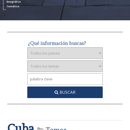
Geográfico
Temático
¿Qué información buscas?
BUSCAR
Cuba
Temas