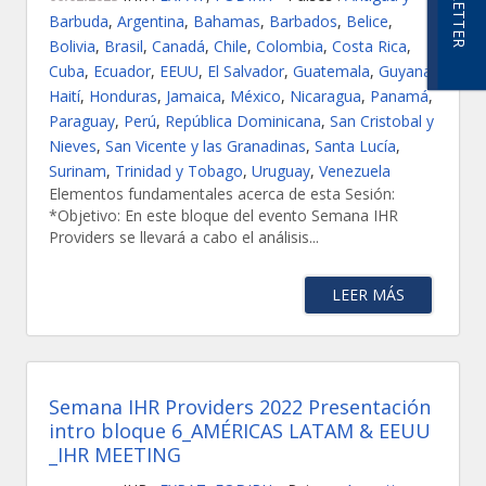
Barbuda
,
Argentina
,
Bahamas
,
Barbados
,
Belice
,
Bolivia
,
Brasil
,
Canadá
,
Chile
,
Colombia
,
Costa Rica
,
Cuba
,
Ecuador
,
EEUU
,
El Salvador
,
Guatemala
,
Guyana
,
Haití
,
Honduras
,
Jamaica
,
México
,
Nicaragua
,
Panamá
,
Paraguay
,
Perú
,
República Dominicana
,
San Cristobal y
Nieves
,
San Vicente y las Granadinas
,
Santa Lucía
,
Surinam
,
Trinidad y Tobago
,
Uruguay
,
Venezuela
Elementos fundamentales acerca de esta Sesión:
*Objetivo: En este bloque del evento Semana IHR
Providers se llevará a cabo el análisis...
LEER MÁS
Semana IHR Providers 2022 Presentación
intro bloque 6_AMÉRICAS LATAM & EEUU
_IHR MEETING