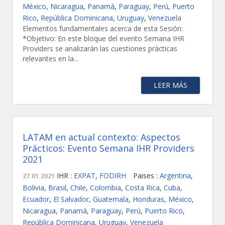
México
,
Nicaragua
,
Panamá
,
Paraguay
,
Perú
,
Puerto
Rico
,
República Dominicana
,
Uruguay
,
Venezuela
Elementos fundamentales acerca de esta Sesión:
*Objetivo: En este bloque del evento Semana IHR
Providers se analizarán las cuestiones prácticas
relevantes en la...
LEER MÁS
LATAM en actual contexto: Aspectos
Prácticos: Evento Semana IHR Providers
2021
IHR :
EXPAT
,
FODIRH
Paises :
Argentina
,
27.01.2021
Bolivia
,
Brasil
,
Chile
,
Colombia
,
Costa Rica
,
Cuba
,
Ecuador
,
El Salvador
,
Guatemala
,
Honduras
,
México
,
Nicaragua
,
Panamá
,
Paraguay
,
Perú
,
Puerto Rico
,
República Dominicana
,
Uruguay
,
Venezuela