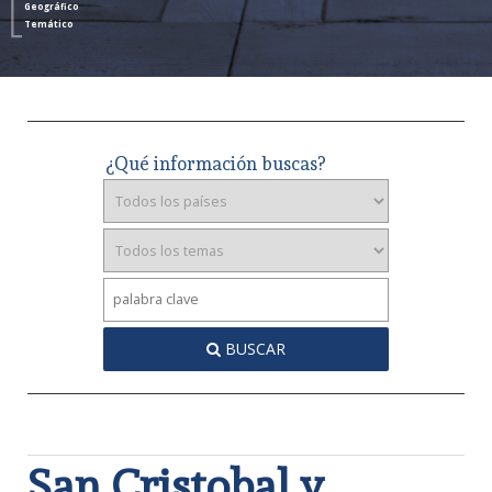
Geográfico
Temático
¿Qué información buscas?
BUSCAR
San Cristobal y