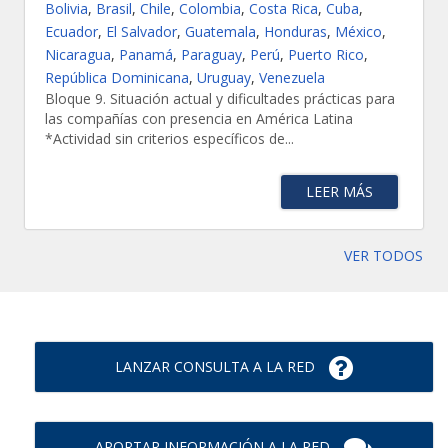
Bolivia
,
Brasil
,
Chile
,
Colombia
,
Costa Rica
,
Cuba
,
Ecuador
,
El Salvador
,
Guatemala
,
Honduras
,
México
,
Nicaragua
,
Panamá
,
Paraguay
,
Perú
,
Puerto Rico
,
República Dominicana
,
Uruguay
,
Venezuela
Bloque 9. Situación actual y dificultades prácticas para
las compañías con presencia en América Latina
*Actividad sin criterios específicos de...
LEER MÁS
VER TODOS
LANZAR CONSULTA A LA RED
APORTAR INFORMACIÓN A LA RED