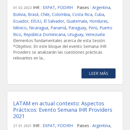
IHR :
EXPAT
,
FODIRH
Paises :
Argentina
,
01.02.2022
Bolivia
,
Brasil
,
Chile
,
Colombia
,
Costa Rica
,
Cuba
,
Ecuador
,
EEUU
,
El Salvador
,
Guatemala
,
Honduras
,
México
,
Nicaragua
,
Panamá
,
Paraguay
,
Perú
,
Puerto
Rico
,
República Dominicana
,
Uruguay
,
Venezuela
Elementos fundamentales acerca de esta Sesión:
*Objetivo: En este bloque del evento Semana IHR
Providers se analizarán las cuestiones prácticas
relevantes en la...
LEER MÁS
LATAM en actual contexto: Aspectos
Prácticos: Evento Semana IHR Providers
2021
IHR :
EXPAT
,
FODIRH
Paises :
Argentina
,
27.01.2021