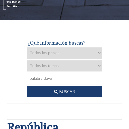
Geográfico
Temático
¿Qué información buscas?
BUSCAR
República