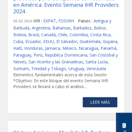
en América: Evento Semana IHR Providers
2024
IHR :
EXPAT
,
FODIRH
Paises :
Antigua y
05.02.2024
Barbuda
,
Argentina
,
Bahamas
,
Barbados
,
Belice
,
Bolivia
,
Brasil
,
Canadá
,
Chile
,
Colombia
,
Costa Rica
,
Cuba
,
Ecuador
,
EEUU
,
El Salvador
,
Guatemala
,
Guyana
,
Haití
,
Honduras
,
Jamaica
,
México
,
Nicaragua
,
Panamá
,
Paraguay
,
Perú
,
República Dominicana
,
San Cristobal y
Nieves
,
San Vicente y las Granadinas
,
Santa Lucía
,
Surinam
,
Trinidad y Tobago
,
Uruguay
,
Venezuela
Elementos fundamentales acerca de esta Sesión:
*Objetivo: En este bloque del evento Semana IHR
Providers se llevará a cabo el análisis...
LEER MÁS