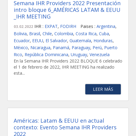
Semana IHR Providers 2022 Presentación
intro bloque 6_AMÉRICAS LATAM & EEUU
_IHR MEETING
IHR :
EXPAT
,
FODIRH
Paises :
Argentina
,
03.02.2022
Bolivia
,
Brasil
,
Chile
,
Colombia
,
Costa Rica
,
Cuba
,
Ecuador
,
EEUU
,
El Salvador
,
Guatemala
,
Honduras
,
México
,
Nicaragua
,
Panamá
,
Paraguay
,
Perú
,
Puerto
Rico
,
República Dominicana
,
Uruguay
,
Venezuela
En la Semana IHR Providers 2022 BLOQUE 6 celebrado
el 1 de febrero de 2022, IHR MEETING ha realizado
esta...
LEER MÁS
Américas: Latam & EEUU en actual
contexto: Evento Semana IHR Providers
2022