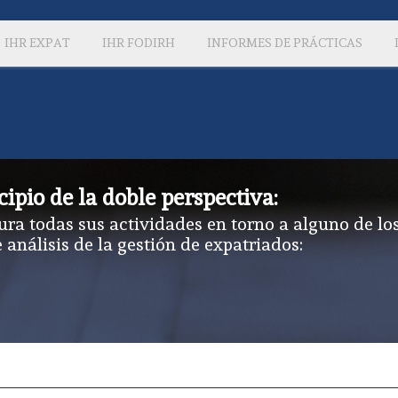
IHR EXPAT
IHR FODIRH
INFORMES DE PRÁCTICAS
cipio de la doble perspectiva:
ura todas sus actividades en torno a alguno de lo
e análisis de la gestión de expatriados: