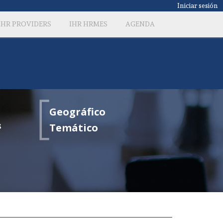
Iniciar sesión
IHR PROVIDERS
IHR HRMES
AGENDA
Geográfico
s
Temático