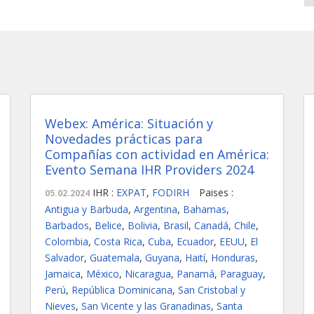
Webex: América: Situación y
Novedades prácticas para
Compañías con actividad en América:
Evento Semana IHR Providers 2024
IHR :
EXPAT
,
FODIRH
Paises :
05.02.2024
Antigua y Barbuda
,
Argentina
,
Bahamas
,
Barbados
,
Belice
,
Bolivia
,
Brasil
,
Canadá
,
Chile
,
Colombia
,
Costa Rica
,
Cuba
,
Ecuador
,
EEUU
,
El
Salvador
,
Guatemala
,
Guyana
,
Haití
,
Honduras
,
Jamaica
,
México
,
Nicaragua
,
Panamá
,
Paraguay
,
Perú
,
República Dominicana
,
San Cristobal y
Nieves
,
San Vicente y las Granadinas
,
Santa