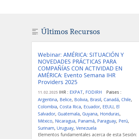
Últimos Recursos
Webinar: AMÉRICA: SITUACIÓN Y
NOVEDADES PRÁCTICAS PARA
COMPAÑÍAS CON ACTIVIDAD EN
AMÉRICA: Evento Semana IHR
Providers 2025
IHR :
EXPAT
,
FODIRH
Paises :
11.02.2025
Argentina
,
Belice
,
Bolivia
,
Brasil
,
Canadá
,
Chile
,
Colombia
,
Costa Rica
,
Ecuador
,
EEUU
,
El
Salvador
,
Guatemala
,
Guyana
,
Honduras
,
México
,
Nicaragua
,
Panamá
,
Paraguay
,
Perú
,
Surinam
,
Uruguay
,
Venezuela
Elementos fundamentales acerca de esta Sesión: