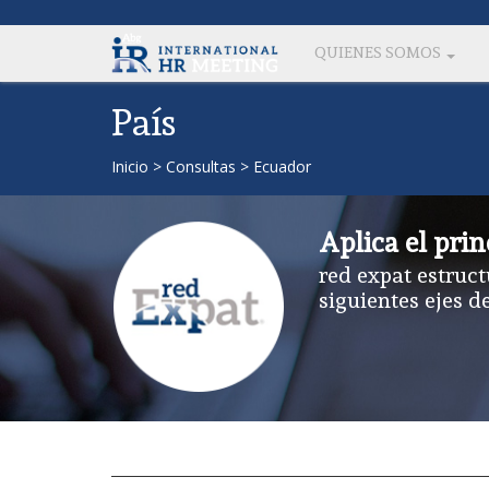
QUIENES SOMOS
País
Inicio
>
Consultas
>
Ecuador
Aplica el prin
red expat estruct
siguientes ejes d