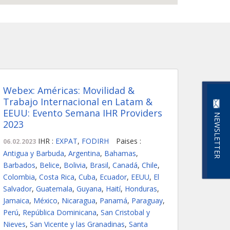
Webex: Américas: Movilidad &
Trabajo Internacional en Latam &
EEUU: Evento Semana IHR Providers
NEWSLETTER
2023
IHR :
EXPAT
,
FODIRH
Paises :
06.02.2023
Antigua y Barbuda
,
Argentina
,
Bahamas
,
Barbados
,
Belice
,
Bolivia
,
Brasil
,
Canadá
,
Chile
,
Colombia
,
Costa Rica
,
Cuba
,
Ecuador
,
EEUU
,
El
Salvador
,
Guatemala
,
Guyana
,
Haití
,
Honduras
,
Jamaica
,
México
,
Nicaragua
,
Panamá
,
Paraguay
,
Perú
,
República Dominicana
,
San Cristobal y
Nieves
,
San Vicente y las Granadinas
,
Santa