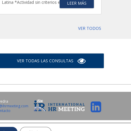
Latina *Actividad sin criterios específicos de...
LEER MÁS
VER TODOS
VER TODAS LAS CONSULTAS
vedra
o@ihrmeeting.com
ntacto