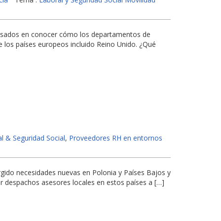
resados en conocer cómo los departamentos de
e los países europeos incluido Reino Unido. ¿Qué
al & Seguridad Social
,
Proveedores RH en entornos
gido necesidades nuevas en Polonia y Países Bajos y
r despachos asesores locales en estos países a […]