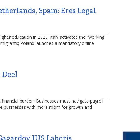
therlands, Spain: Eres Legal
igher education in 2026; Italy activates the “working
ed migrants; Poland launches a mandatory online
 Deel
nt financial burden. Businesses must navigate payroll
vide businesses with more room for growth and
Sagardoy IUS Laboris