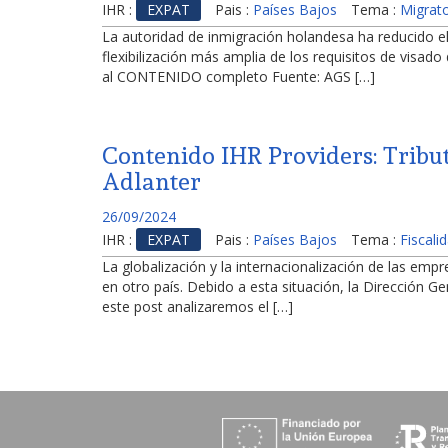
IHR :
EXPAT
Pais :
Países Bajos
Tema :
Migrato
La autoridad de inmigración holandesa ha reducido el
flexibilización más amplia de los requisitos de visad
al CONTENIDO completo Fuente: AGS […]
Contenido IHR Providers: Tribut
Adlanter
26/09/2024
IHR :
EXPAT
Pais :
Países Bajos
Tema :
Fiscali
La globalización y la internacionalización de las emp
en otro país. Debido a esta situación, la Dirección 
este post analizaremos el […]