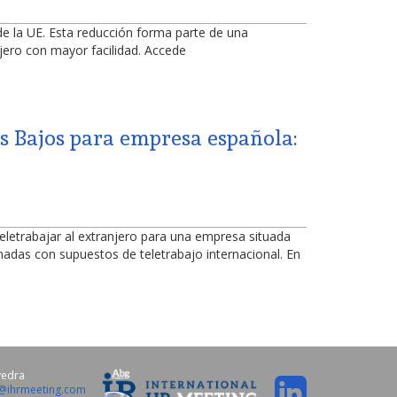
de la UE. Esta reducción forma parte de una
njero con mayor facilidad. Accede
es Bajos para empresa española:
teletrabajar al extranjero para una empresa situada
nadas con supuestos de teletrabajo internacional. En
vedra
o@ihrmeeting.com