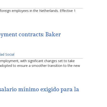
reign employees in the Netherlands. Effective 1
oyment contracts: Baker
dad Social
-employment, with significant changes set to take
ns adopted to ensure a smoother transition to the new
 salario mínimo exigido para la