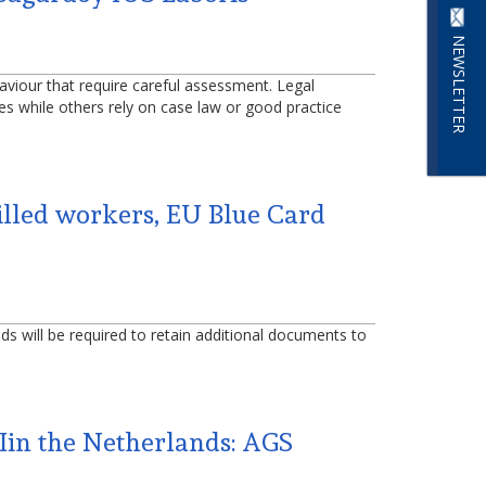
NEWSLETTER
aviour that require careful assessment. Legal
ies while others rely on case law or good practice
killed workers, EU Blue Card
ds will be required to retain additional documents to
Iin the Netherlands: AGS