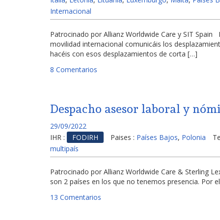
Internacional
Patrocinado por Allianz Worldwide Care y SIT Spai
movilidad internacional comunicáis los desplazamien
hacéis con esos desplazamientos de corta […]
8 Comentarios
Despacho asesor laboral y nómi
29/09/2022
IHR :
FODIRH
Paises :
Países Bajos
,
Polonia
T
multipaís
Patrocinado por Allianz Worldwide Care & Sterling 
son 2 países en los que no tenemos presencia. Por e
13 Comentarios