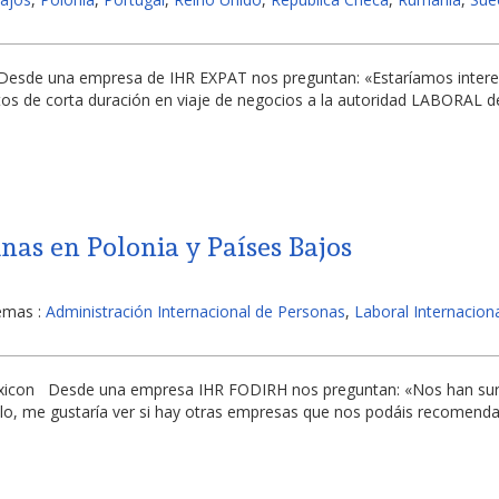
n Desde una empresa de IHR EXPAT nos preguntan: «Estaríamos inte
tos de corta duración en viaje de negocios a la autoridad LABORAL d
nas en Polonia y Países Bajos
emas :
Administración Internacional de Personas
,
Laboral Internacion
Lexicon Desde una empresa IHR FODIRH nos preguntan: «Nos han sur
llo, me gustaría ver si hay otras empresas que nos podáis recomenda