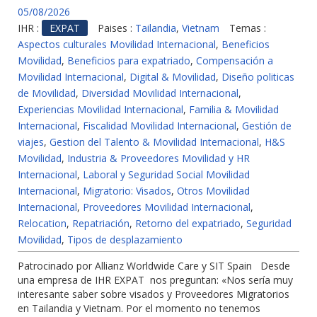
05/08/2026
IHR :
EXPAT
Paises :
Tailandia
,
Vietnam
Temas :
Aspectos culturales Movilidad Internacional
,
Beneficios
Movilidad
,
Beneficios para expatriado
,
Compensación a
Movilidad Internacional
,
Digital & Movilidad
,
Diseño politicas
de Movilidad
,
Diversidad Movilidad Internacional
,
Experiencias Movilidad Internacional
,
Familia & Movilidad
Internacional
,
Fiscalidad Movilidad Internacional
,
Gestión de
viajes
,
Gestion del Talento & Movilidad Internacional
,
H&S
Movilidad
,
Industria & Proveedores Movilidad y HR
Internacional
,
Laboral y Seguridad Social Movilidad
Internacional
,
Migratorio: Visados
,
Otros Movilidad
Internacional
,
Proveedores Movilidad Internacional
,
Relocation
,
Repatriación
,
Retorno del expatriado
,
Seguridad
Movilidad
,
Tipos de desplazamiento
Patrocinado por Allianz Worldwide Care y SIT Spain Desde
una empresa de IHR EXPAT nos preguntan: «Nos sería muy
interesante saber sobre visados y Proveedores Migratorios
en Tailandia y Vietnam. Por el momento no tenemos