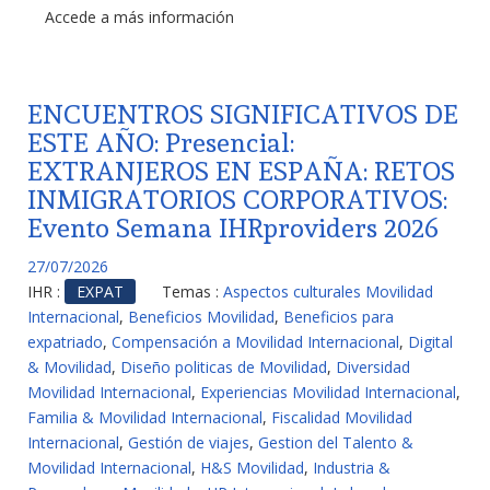
Accede a más información
ENCUENTROS SIGNIFICATIVOS DE
ESTE AÑO: Presencial:
EXTRANJEROS EN ESPAÑA: RETOS
INMIGRATORIOS CORPORATIVOS:
Evento Semana IHRproviders 2026
27/07/2026
IHR :
EXPAT
Temas :
Aspectos culturales Movilidad
Internacional
,
Beneficios Movilidad
,
Beneficios para
expatriado
,
Compensación a Movilidad Internacional
,
Digital
& Movilidad
,
Diseño politicas de Movilidad
,
Diversidad
Movilidad Internacional
,
Experiencias Movilidad Internacional
,
Familia & Movilidad Internacional
,
Fiscalidad Movilidad
Internacional
,
Gestión de viajes
,
Gestion del Talento &
Movilidad Internacional
,
H&S Movilidad
,
Industria &