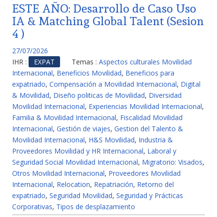
ESTE AÑO: Desarrollo de Caso Uso
IA & Matching Global Talent (Sesion
4 )
27/07/2026
IHR :
EXPAT
Temas :
Aspectos culturales Movilidad
Internacional
,
Beneficios Movilidad
,
Beneficios para
expatriado
,
Compensación a Movilidad Internacional
,
Digital
& Movilidad
,
Diseño politicas de Movilidad
,
Diversidad
Movilidad Internacional
,
Experiencias Movilidad Internacional
,
Familia & Movilidad Internacional
,
Fiscalidad Movilidad
Internacional
,
Gestión de viajes
,
Gestion del Talento &
Movilidad Internacional
,
H&S Movilidad
,
Industria &
Proveedores Movilidad y HR Internacional
,
Laboral y
Seguridad Social Movilidad Internacional
,
Migratorio: Visados
,
Otros Movilidad Internacional
,
Proveedores Movilidad
Internacional
,
Relocation
,
Repatriación
,
Retorno del
expatriado
,
Seguridad Movilidad
,
Seguridad y Prácticas
Corporativas
,
Tipos de desplazamiento