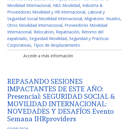
Movilidad Internacional
,
H&S Movilidad
,
Industria &
Proveedores Movilidad y HR Internacional
,
Laboral y
Seguridad Social Movilidad Internacional
,
Migratorio: Visados
,
Otros Movilidad Internacional
,
Proveedores Movilidad
Internacional
,
Relocation
,
Repatriación
,
Retorno del
expatriado
,
Seguridad Movilidad
,
Seguridad y Prácticas
Corporativas
,
Tipos de desplazamiento
Accede a más información
REPASANDO SESIONES
IMPACTANTES DE ESTE AÑO:
Presencial: SEGURIDAD SOCIAL &
MOVILIDAD INTERNACIONAL:
NOVEDADES Y DESAFÍOS Evento
Semana IHRproviders
03/08/2026