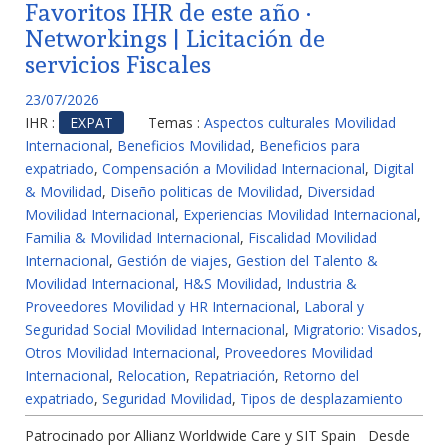
Favoritos IHR de este año ·
Networkings | Licitación de
servicios Fiscales
23/07/2026
IHR :
EXPAT
Temas :
Aspectos culturales Movilidad
Internacional
,
Beneficios Movilidad
,
Beneficios para
expatriado
,
Compensación a Movilidad Internacional
,
Digital
& Movilidad
,
Diseño politicas de Movilidad
,
Diversidad
Movilidad Internacional
,
Experiencias Movilidad Internacional
,
Familia & Movilidad Internacional
,
Fiscalidad Movilidad
Internacional
,
Gestión de viajes
,
Gestion del Talento &
Movilidad Internacional
,
H&S Movilidad
,
Industria &
Proveedores Movilidad y HR Internacional
,
Laboral y
Seguridad Social Movilidad Internacional
,
Migratorio: Visados
,
Otros Movilidad Internacional
,
Proveedores Movilidad
Internacional
,
Relocation
,
Repatriación
,
Retorno del
expatriado
,
Seguridad Movilidad
,
Tipos de desplazamiento
Patrocinado por Allianz Worldwide Care y SIT Spain Desde