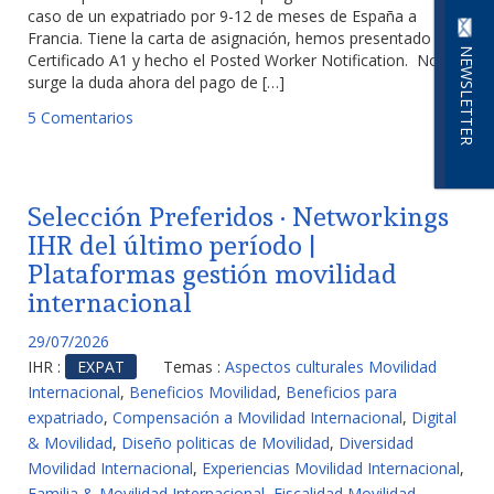
caso de un expatriado por 9-12 de meses de España a
Francia. Tiene la carta de asignación, hemos presentado el
NEWSLETTER
Certificado A1 y hecho el Posted Worker Notification. Nos
surge la duda ahora del pago de […]
5 Comentarios
Selección Preferidos · Networkings
IHR del último período |
Plataformas gestión movilidad
internacional
29/07/2026
IHR :
EXPAT
Temas :
Aspectos culturales Movilidad
Internacional
,
Beneficios Movilidad
,
Beneficios para
expatriado
,
Compensación a Movilidad Internacional
,
Digital
& Movilidad
,
Diseño politicas de Movilidad
,
Diversidad
Movilidad Internacional
,
Experiencias Movilidad Internacional
,
Familia & Movilidad Internacional
,
Fiscalidad Movilidad