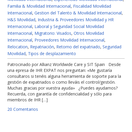
Familia & Movilidad Internacional
,
Fiscalidad Movilidad
Internacional
,
Gestion del Talento & Movilidad Internacional
,
H&S Movilidad
,
Industria & Proveedores Movilidad y HR
Internacional
,
Laboral y Seguridad Social Movilidad
Internacional
,
Migratorio: Visados
,
Otros Movilidad
Internacional
,
Proveedores Movilidad Internacional
,
Relocation
,
Repatriación
,
Retorno del expatriado
,
Seguridad
Movilidad
,
Tipos de desplazamiento
Patrocinado por Allianz Worldwide Care y SIT Spain Desde
una epresa de IHR EXPAT nos preguntan: «Me gustaría
consultaros si tenéis alguna herramienta de soporte para la
gestión de expatriados o como lleváis el control/gestión.
Muchas gracias por vuestra ayuda» ¿Puedes ayudarnos?
Recuerda, con garantía de confidencialidad y sólo para
miembros de IHR […]
20 Comentarios