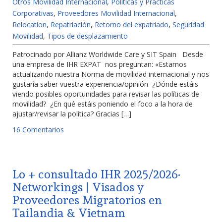
Otros Movilidad Internacional
,
Políticas y Prácticas
Corporativas
,
Proveedores Movilidad Internacional
,
Relocation
,
Repatriación
,
Retorno del expatriado
,
Seguridad
Movilidad
,
Tipos de desplazamiento
Patrocinado por Allianz Worldwide Care y SIT Spain Desde
una empresa de IHR EXPAT nos preguntan: «Estamos
actualizando nuestra Norma de movilidad internacional y nos
gustaría saber vuestra experiencia/opinión ¿Dónde estáis
viendo posibles oportunidades para revisar las políticas de
movilidad? ¿En qué estáis poniendo el foco a la hora de
ajustar/revisar la política? Gracias […]
16 Comentarios
Lo + consultado IHR 2025/2026·
Networkings | Visados y
Proveedores Migratorios en
Tailandia & Vietnam