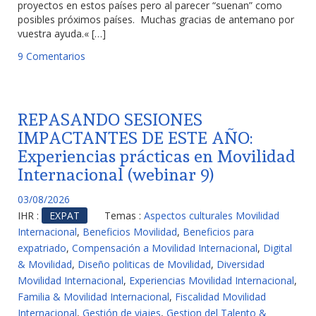
proyectos en estos países pero al parecer “suenan” como
posibles próximos países. Muchas gracias de antemano por
vuestra ayuda.« […]
9 Comentarios
REPASANDO SESIONES
IMPACTANTES DE ESTE AÑO:
Experiencias prácticas en Movilidad
Internacional (webinar 9)
03/08/2026
IHR :
EXPAT
Temas :
Aspectos culturales Movilidad
Internacional
,
Beneficios Movilidad
,
Beneficios para
expatriado
,
Compensación a Movilidad Internacional
,
Digital
& Movilidad
,
Diseño politicas de Movilidad
,
Diversidad
Movilidad Internacional
,
Experiencias Movilidad Internacional
,
Familia & Movilidad Internacional
,
Fiscalidad Movilidad
Internacional
,
Gestión de viajes
,
Gestion del Talento &