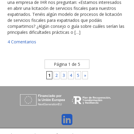
una empresa de IHR nos preguntan: «Estamos interesados
en abrir una licitación de servicios fiscales para nuestros
expatriados. Tenéis algún modelo de procesos de licitación
de servicios fiscales para expatriados que podáis
compartirnos? ¿Algún consejo o guía sobre cuáles serían las
principales dificultades prácticas o […]
4 Comentarios
Página 1 de 5
1
2
3
4
5
»
C/ Orense 6, 36970 Sanxenxo, Pontevedra