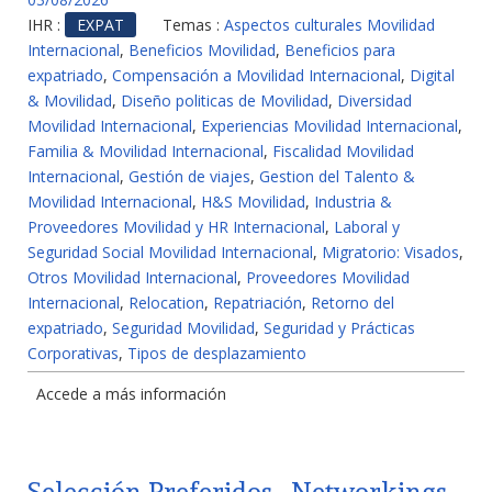
IHR :
EXPAT
Temas :
Aspectos culturales Movilidad
Internacional
,
Beneficios Movilidad
,
Beneficios para
expatriado
,
Compensación a Movilidad Internacional
,
Digital
& Movilidad
,
Diseño politicas de Movilidad
,
Diversidad
Movilidad Internacional
,
Experiencias Movilidad Internacional
,
Familia & Movilidad Internacional
,
Fiscalidad Movilidad
Internacional
,
Gestión de viajes
,
Gestion del Talento &
Movilidad Internacional
,
H&S Movilidad
,
Industria &
Proveedores Movilidad y HR Internacional
,
Laboral y
Seguridad Social Movilidad Internacional
,
Migratorio: Visados
,
Otros Movilidad Internacional
,
Proveedores Movilidad
Internacional
,
Relocation
,
Repatriación
,
Retorno del
expatriado
,
Seguridad Movilidad
,
Seguridad y Prácticas
Corporativas
,
Tipos de desplazamiento
Accede a más información
Selección Preferidos · Networkings