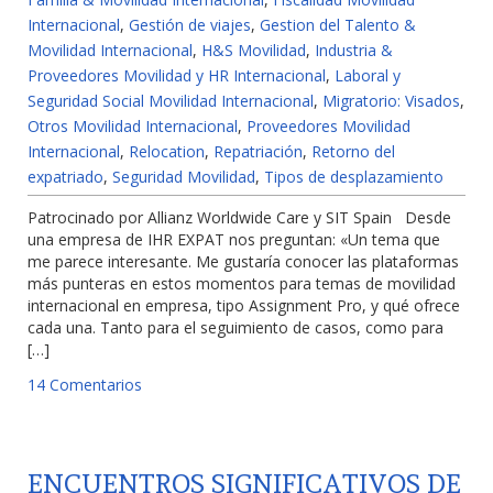
Internacional
,
Gestión de viajes
,
Gestion del Talento &
Movilidad Internacional
,
H&S Movilidad
,
Industria &
Proveedores Movilidad y HR Internacional
,
Laboral y
Seguridad Social Movilidad Internacional
,
Migratorio: Visados
,
Otros Movilidad Internacional
,
Proveedores Movilidad
Internacional
,
Relocation
,
Repatriación
,
Retorno del
expatriado
,
Seguridad Movilidad
,
Tipos de desplazamiento
Patrocinado por Allianz Worldwide Care y SIT Spain Desde
una empresa de IHR EXPAT nos preguntan: «Un tema que
me parece interesante. Me gustaría conocer las plataformas
más punteras en estos momentos para temas de movilidad
internacional en empresa, tipo Assignment Pro, y qué ofrece
cada una. Tanto para el seguimiento de casos, como para
[…]
14 Comentarios
ENCUENTROS SIGNIFICATIVOS DE