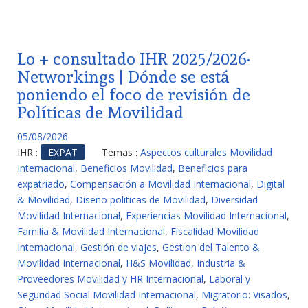
Lo + consultado IHR 2025/2026·
Networkings | Dónde se está
poniendo el foco de revisión de
Políticas de Movilidad
05/08/2026
IHR :
EXPAT
Temas :
Aspectos culturales Movilidad
Internacional
,
Beneficios Movilidad
,
Beneficios para
expatriado
,
Compensación a Movilidad Internacional
,
Digital
& Movilidad
,
Diseño politicas de Movilidad
,
Diversidad
Movilidad Internacional
,
Experiencias Movilidad Internacional
,
Familia & Movilidad Internacional
,
Fiscalidad Movilidad
Internacional
,
Gestión de viajes
,
Gestion del Talento &
Movilidad Internacional
,
H&S Movilidad
,
Industria &
Proveedores Movilidad y HR Internacional
,
Laboral y
Seguridad Social Movilidad Internacional
,
Migratorio: Visados
,