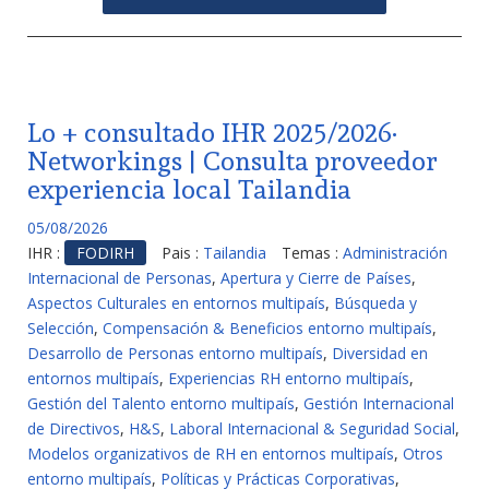
Lo + consultado IHR 2025/2026·
Networkings | Consulta proveedor
experiencia local Tailandia
05/08/2026
IHR :
FODIRH
Pais :
Tailandia
Temas :
Administración
Internacional de Personas
,
Apertura y Cierre de Países
,
Aspectos Culturales en entornos multipaís
,
Búsqueda y
Selección
,
Compensación & Beneficios entorno multipaís
,
Desarrollo de Personas entorno multipaís
,
Diversidad en
entornos multipaís
,
Experiencias RH entorno multipaís
,
Gestión del Talento entorno multipaís
,
Gestión Internacional
de Directivos
,
H&S
,
Laboral Internacional & Seguridad Social
,
Modelos organizativos de RH en entornos multipaís
,
Otros
entorno multipaís
,
Políticas y Prácticas Corporativas
,