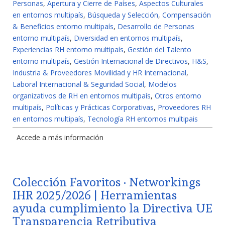
Personas
,
Apertura y Cierre de Países
,
Aspectos Culturales
en entornos multipaís
,
Búsqueda y Selección
,
Compensación
& Beneficios entorno multipaís
,
Desarrollo de Personas
entorno multipaís
,
Diversidad en entornos multipaís
,
Experiencias RH entorno multipaís
,
Gestión del Talento
entorno multipaís
,
Gestión Internacional de Directivos
,
H&S
,
Industria & Proveedores Movilidad y HR Internacional
,
Laboral Internacional & Seguridad Social
,
Modelos
organizativos de RH en entornos multipaís
,
Otros entorno
multipaís
,
Políticas y Prácticas Corporativas
,
Proveedores RH
en entornos multipaís
,
Tecnología RH entornos multipais
Accede a más información
Colección Favoritos · Networkings
IHR 2025/2026 | Herramientas
ayuda cumplimiento la Directiva UE
Transparencia Retributiva