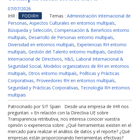
07/07/2026
IHR :
FODIRH
Temas :
Administración Internacional de
Personas
,
Aspectos Culturales en entornos multipaís
,
Búsqueda y Selección
,
Compensación & Beneficios entorno
multipaís
,
Desarrollo de Personas entorno multipaís
,
Diversidad en entornos multipaís
,
Experiencias RH entorno
multipaís
,
Gestión del Talento entorno multipaís
,
Gestión
Internacional de Directivos
,
H&S
,
Laboral Internacional &
Seguridad Social
,
Modelos organizativos de RH en entornos
multipaís
,
Otros entorno multipaís
,
Políticas y Prácticas
Corporativas
,
Proveedores RH en entornos multipaís
,
Seguridad y Prácticas Corporativas
,
Tecnología RH entornos
multipais
Patrocinado por SIT Spain Desde una empresa de IHR nos
preguntan: » En relación con la Directiva UE sobre
Transparencia retributiva, nos interesa conocer vuestra
opinión o experiencia sobre: ¿Qué herramientas existen en el
mercado para realizar el análisis de datos y el reporte? ¿Qué
empresas están proporcionando herramientas efectivas?