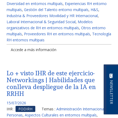
Diversidad en entornos multipaís
,
Experiencias RH entorno
multipaís
,
Gestión del Talento entorno multipaís
,
H&S
,
Industria & Proveedores Movilidad y HR Internacional
,
Laboral Internacional & Seguridad Social
,
Modelos
organizativos de RH en entornos multipaís
,
Otros entorno
multipaís
,
Proveedores RH en entornos multipaís
,
Tecnología
RH entornos multipais
Accede a más información
Lo + visto IHR de este ejercicio·
Networkings | Habilidades que
NEWSLETTER
conlleva despliegue de la IA en
RRHH
15/07/2026
IHR :
FODIRH
Temas :
Administración Internacional de
Personas
,
Aspectos Culturales en entornos multipaís
,