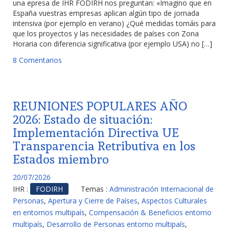
una epresa de IHR FODIRH nos preguntan: «Imagino que en
España vuestras empresas aplican algún tipo de jornada
intensiva (por ejemplo en verano) ¿Qué medidas tomáis para
que los proyectos y las necesidades de países con Zona
Horaria con diferencia significativa (por ejemplo USA) no […]
8 Comentarios
REUNIONES POPULARES AÑO
2026: Estado de situación:
Implementación Directiva UE
Transparencia Retributiva en los
Estados miembro
20/07/2026
IHR :
FODIRH
Temas :
Administración Internacional de
Personas
,
Apertura y Cierre de Países
,
Aspectos Culturales
en entornos multipaís
,
Compensación & Beneficios entorno
multipaís
,
Desarrollo de Personas entorno multipaís
,