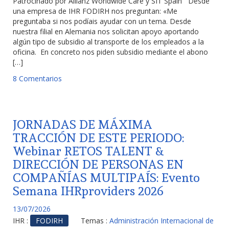
Patrocinado por Allianz Worldwide Care y SIT Spain Desde
una empresa de IHR FODIRH nos preguntan: «Me
preguntaba si nos podíais ayudar con un tema. Desde
nuestra filial en Alemania nos solicitan apoyo aportando
algún tipo de subsidio al transporte de los empleados a la
oficina. En concreto nos piden subsidio mediante el abono
[…]
8 Comentarios
JORNADAS DE MÁXIMA
TRACCIÓN DE ESTE PERIODO:
Webinar RETOS TALENT &
DIRECCIÓN DE PERSONAS EN
COMPAÑÍAS MULTIPAÍS: Evento
Semana IHRproviders 2026
13/07/2026
IHR :
FODIRH
Temas :
Administración Internacional de