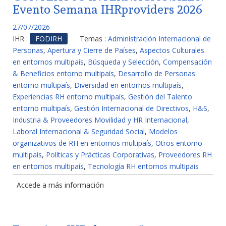
Evento Semana IHRproviders 2026
27/07/2026
IHR :
FODIRH
Temas :
Administración Internacional de
Personas
,
Apertura y Cierre de Países
,
Aspectos Culturales
en entornos multipaís
,
Búsqueda y Selección
,
Compensación
& Beneficios entorno multipaís
,
Desarrollo de Personas
entorno multipaís
,
Diversidad en entornos multipaís
,
Experiencias RH entorno multipaís
,
Gestión del Talento
entorno multipaís
,
Gestión Internacional de Directivos
,
H&S
,
Industria & Proveedores Movilidad y HR Internacional
,
Laboral Internacional & Seguridad Social
,
Modelos
organizativos de RH en entornos multipaís
,
Otros entorno
multipaís
,
Políticas y Prácticas Corporativas
,
Proveedores RH
en entornos multipaís
,
Tecnología RH entornos multipais
Accede a más información