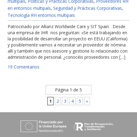
multipaís
,
Políticas y Prácticas Corporativas
,
Proveedores RH
en entornos multipaís
,
Seguridad y Prácticas Corporativas
,
Tecnología RH entornos multipais
Patrocinado por Allianz Worldwide Care y SIT Spain Desde
una empresa de IHR nos preguntan: «Se está trabajando en
la posibilidad de desarrollar un proyecto en EEUU (California)
y posiblemente vamos a necesitar un proveedor de nómina
allí y también que nos asesore y gestione lo relacionado con
administración de personal. ¿conocéis proveedores con […]
19 Comentarios
Página 1 de 5
1
2
3
4
5
»