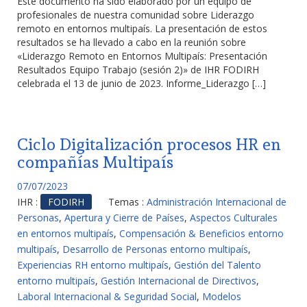
Este documento ha sido elaborado por un equipo de
profesionales de nuestra comunidad sobre Liderazgo
remoto en entornos multipaís. La presentación de estos
resultados se ha llevado a cabo en la reunión sobre
«Liderazgo Remoto en Entornos Multipaís: Presentación
Resultados Equipo Trabajo (sesión 2)» de IHR FODIRH
celebrada el 13 de junio de 2023. Informe_Liderazgo […]
Ciclo Digitalización procesos HR en
compañías Multipaís
07/07/2023
IHR :
FODIRH
Temas :
Administración Internacional de
Personas
,
Apertura y Cierre de Países
,
Aspectos Culturales
en entornos multipaís
,
Compensación & Beneficios entorno
multipaís
,
Desarrollo de Personas entorno multipaís
,
Experiencias RH entorno multipaís
,
Gestión del Talento
entorno multipaís
,
Gestión Internacional de Directivos
,
Laboral Internacional & Seguridad Social
,
Modelos