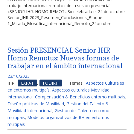
trabajo internacional remoto» de la sesión presencial
«SENIOR IHR: HOMO REMOTUS» celebrada el 24 de octubre.
Senior_IHR 2023_Resumen_Conclusiones_Bloque
1_Mirada_Filosófica_Internacional_Remoto_24octubre
Sesión PRESENCIAL Senior IHR:
Homo Remotus: Nuevas formas de
trabajar en el ámbito internacional
23/10/2023
IHR :
EXPAT
,
FODIRH
Temas :
Aspectos Culturales
en entornos multipaís
,
Aspectos culturales Movilidad
Internacional
,
Compensación & Beneficios entorno multipaís
,
Diseño politicas de Movilidad
,
Gestion del Talento &
Movilidad Internacional
,
Gestión del Talento entorno
multipaís
,
Modelos organizativos de RH en entornos
multipaís