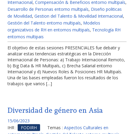
Internacional
,
Compensación & Beneficios entorno multipaís
,
Desarrollo de Personas entorno multipaís
,
Diseño politicas
de Movilidad
,
Gestion del Talento & Movilidad Internacional
,
Gestión del Talento entorno multipaís
,
Modelos
organizativos de RH en entornos multipaís
,
Tecnología RH
entornos multipais
El objetivo de estas sesiones PRESENCIALES fue debatir y
analizar estas tendencias estratégicas en la Dirección
Internacional de Personas: a) Trabajo Internacional Remoto,
b) Big Data & HR Multipaís, c) Brecha Salarial entorno
Internacional y d) Nuevos Roles & Posiciones HR Multipaís.
Una de las bases empleadas fueron los resultados de los
trabajos que varios […]
Diversidad de género en Asia
15/06/2023
IHR :
FODIRH
Temas :
Aspectos Culturales en