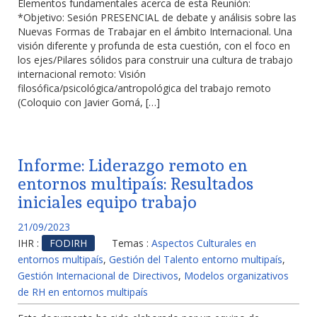
Elementos fundamentales acerca de esta Reunión:
*Objetivo: Sesión PRESENCIAL de debate y análisis sobre las
Nuevas Formas de Trabajar en el ámbito Internacional. Una
visión diferente y profunda de esta cuestión, con el foco en
los ejes/Pilares sólidos para construir una cultura de trabajo
internacional remoto: Visión
filosófica/psicológica/antropológica del trabajo remoto
(Coloquio con Javier Gomá, […]
Informe: Liderazgo remoto en
entornos multipaís: Resultados
iniciales equipo trabajo
21/09/2023
IHR :
FODIRH
Temas :
Aspectos Culturales en
entornos multipaís
,
Gestión del Talento entorno multipaís
,
Gestión Internacional de Directivos
,
Modelos organizativos
de RH en entornos multipaís