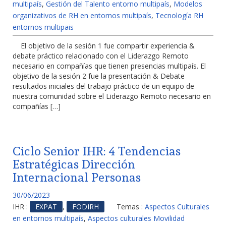
multipaís
,
Gestión del Talento entorno multipaís
,
Modelos
organizativos de RH en entornos multipaís
,
Tecnología RH
entornos multipais
El objetivo de la sesión 1 fue compartir experiencia &
debate práctico relacionado con el Liderazgo Remoto
necesario en compañías que tienen presencias multipaís. El
objetivo de la sesión 2 fue la presentación & Debate
resultados iniciales del trabajo práctico de un equipo de
nuestra comunidad sobre el Liderazgo Remoto necesario en
compañías […]
Ciclo Senior IHR: 4 Tendencias
Estratégicas Dirección
Internacional Personas
30/06/2023
IHR :
EXPAT
,
FODIRH
Temas :
Aspectos Culturales
en entornos multipaís
,
Aspectos culturales Movilidad