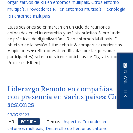
organizativos de RH en entornos multipaís
,
Otros entorno
multipaís
,
Proveedores RH en entornos multipaís
,
Tecnología
RH entornos multipais
Estas sesiones se enmarcan en un ciclo de reuniones
enfocadas en el intercambio y análisis práctico & profundo
de prácticas de digitalización HR en entornos Multipaís. El
objetivo de la sesión 1 fue debatir & compartir experiencias
+ opiniones + reflexiones (identificadas por las personas
participantes) sobre cuestiones prácticas de Digitalización de
Procesos HR en […]
NEWSLETTER
Liderazgo Remoto en compañías
con presencia en varios países: Ciclo
sesiones
03/07/2023
IHR :
FODIRH
Temas :
Aspectos Culturales en
entornos multipaís
,
Desarrollo de Personas entorno