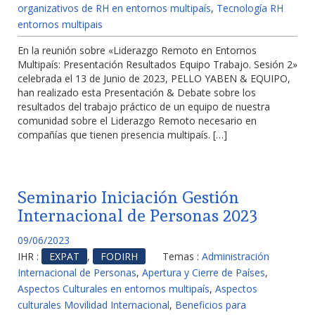
organizativos de RH en entornos multipaís
,
Tecnología RH
entornos multipais
En la reunión sobre «Liderazgo Remoto en Entornos
Multipaís: Presentación Resultados Equipo Trabajo. Sesión 2»
celebrada el 13 de Junio de 2023, PELLO YABEN & EQUIPO,
han realizado esta Presentación & Debate sobre los
resultados del trabajo práctico de un equipo de nuestra
comunidad sobre el Liderazgo Remoto necesario en
compañías que tienen presencia multipaís. […]
Seminario Iniciación Gestión
Internacional de Personas 2023
09/06/2023
IHR :
EXPAT
,
FODIRH
Temas :
Administración
Internacional de Personas
,
Apertura y Cierre de Países
,
Aspectos Culturales en entornos multipaís
,
Aspectos
culturales Movilidad Internacional
,
Beneficios para