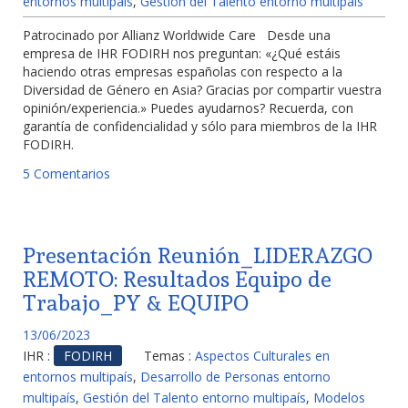
entornos multipaís
,
Gestión del Talento entorno multipaís
Patrocinado por Allianz Worldwide Care Desde una
empresa de IHR FODIRH nos preguntan: «¿Qué estáis
haciendo otras empresas españolas con respecto a la
Diversidad de Género en Asia? Gracias por compartir vuestra
opinión/experiencia.» Puedes ayudarnos? Recuerda, con
garantía de confidencialidad y sólo para miembros de la IHR
FODIRH.
5 Comentarios
Presentación Reunión_LIDERAZGO
REMOTO: Resultados Equipo de
Trabajo_PY & EQUIPO
13/06/2023
IHR :
FODIRH
Temas :
Aspectos Culturales en
entornos multipaís
,
Desarrollo de Personas entorno
multipaís
,
Gestión del Talento entorno multipaís
,
Modelos