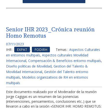
Senior IHR 2023_Crónica reunión
Homo Remotus
07/11/2023
IHR :
EXPAT
,
FODIRH
Temas :
Aspectos Culturales
en entornos multipaís
,
Aspectos culturales Movilidad
Internacional
,
Compensación & Beneficios entorno multipaís
,
Diseño politicas de Movilidad
,
Gestion del Talento &
Movilidad Internacional
,
Gestión del Talento entorno
multipaís
,
Modelos organizativos de RH en entornos
multipaís
Este documento realizado por el Moderador de la reunión
Jorge Cagigas es un resumen de las ponencias
(intervenciones, pensamientos, conclusiones etc..) que se
llevaron a cabo en la sesión «SENIOR IHR: HOMO REMOTUS: